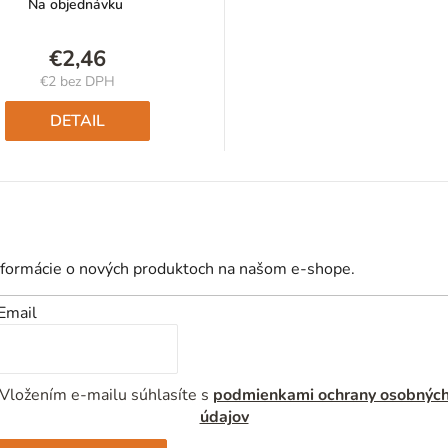
Na objednávku
€2,46
€2 bez DPH
Jednotková
cena:
DETAIL
nformácie o nových produktoch na našom e-shope.
Email
Vložením e-mailu súhlasíte s
podmienkami ochrany osobnýc
údajov