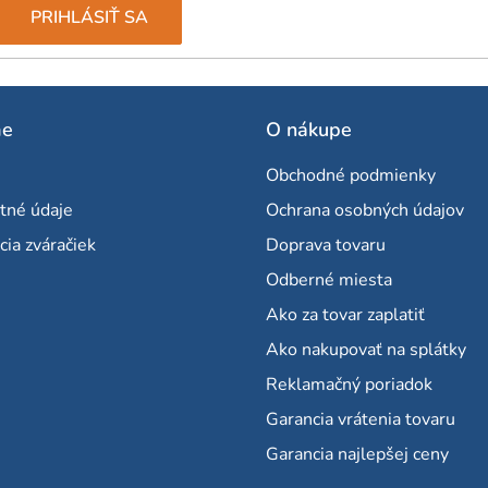
PRIHLÁSIŤ SA
me
O nákupe
Obchodné podmienky
tné údaje
Ochrana osobných údajov
cia zváračiek
Doprava tovaru
Odberné miesta
Ako za tovar zaplatiť
Ako nakupovať na splátky
Reklamačný poriadok
Garancia vrátenia tovaru
Garancia najlepšej ceny