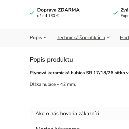
Doprava ZDARMA
Zvá
už od 160 €
Expr
Popis
Technická špecifikácia
Hod
Plynová keramická hubica SR 17/18/26 sitko v
Dĺžka hubice - 42 mm.