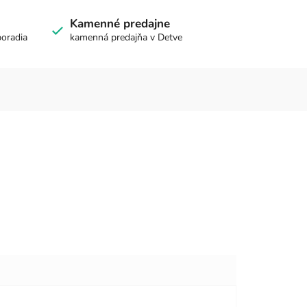
Kamenné predajne
poradia
kamenná predajňa v Detve