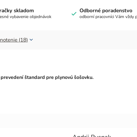
račky skladom
Odborné poradenstvo
esné vybavenie objednávok
odborní pracovníci Vám vždy 
notenie (18)
 prevedení štandard pre plynovú šošovku.