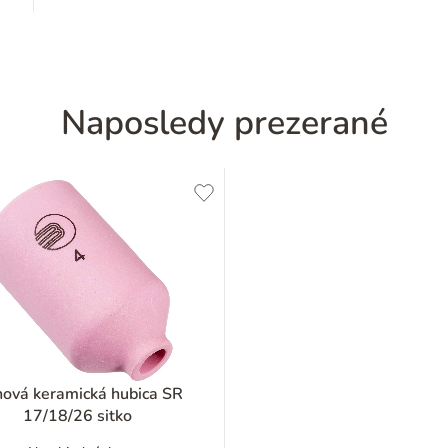
Naposledy prezerané
nová keramická hubica SR
17/18/26 sitko