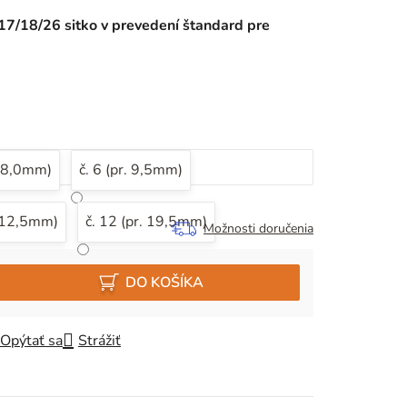
17/18/26 sitko v prevedení štandard pre
. 8,0mm)
č. 6 (pr. 9,5mm)
. 12,5mm)
č. 12 (pr. 19,5mm)
Možnosti doručenia
DO KOŠÍKA
Opýtať sa
Strážiť