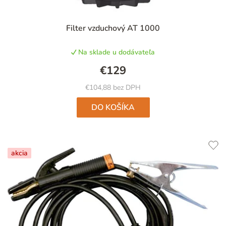
Filter vzduchový AT 1000
Na sklade u dodávateľa
€129
€104,88 bez DPH
DO KOŠÍKA
akcia