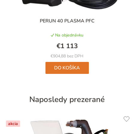
PERUN 40 PLASMA PFC
Na objednávku
€1 113
€904,88 bez DPH
DO KOŠÍKA
Naposledy prezerané
akcia