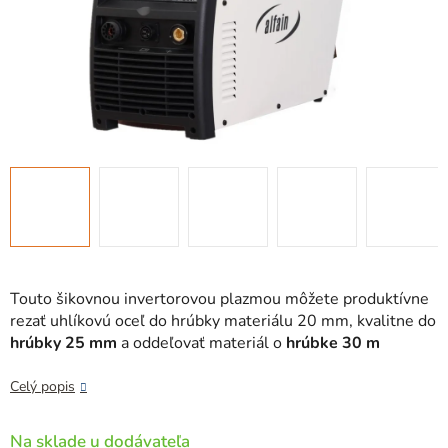
Touto šikovnou invertorovou plazmou môžete produktívne
rezať uhlíkovú oceľ do hrúbky materiálu 20 mm, kvalitne do
hrúbky 25 mm
a oddeľovať materiál o
hrúbke 30 m
Celý popis
Na sklade u dodávateľa