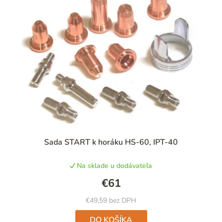
Sada START k horáku HS-60, IPT-40
Na sklade u dodávateľa
€61
€49,59 bez DPH
DO KOŠÍKA