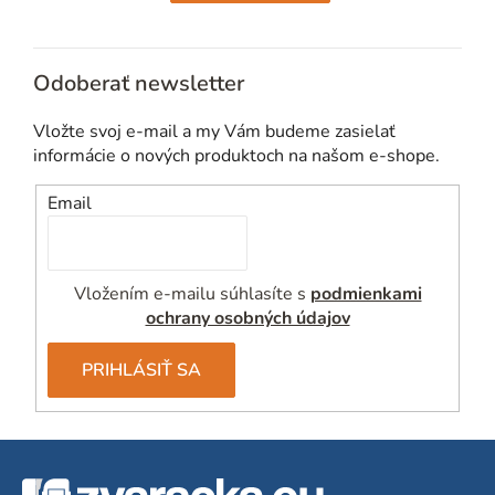
Odoberať newsletter
Vložte svoj e-mail a my Vám budeme zasielať
informácie o nových produktoch na našom e-shope.
Email
Vložením e-mailu súhlasíte s
podmienkami
ochrany osobných údajov
PRIHLÁSIŤ SA
Z
á