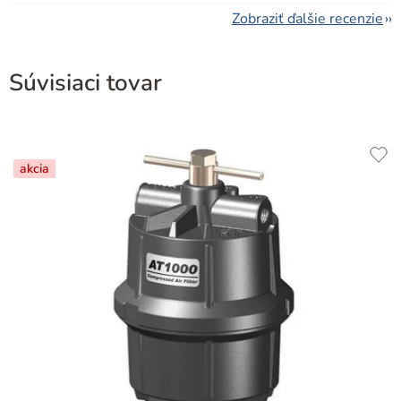
Zobraziť ďalšie recenzie
Súvisiaci tovar
akcia