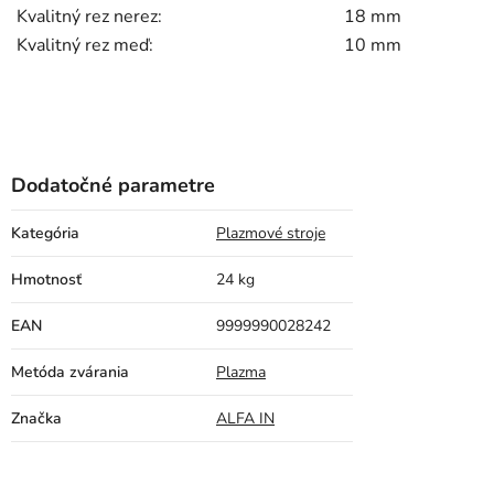
Kvalitný rez nerez:
18 mm
Kvalitný rez meď:
10 mm
Dodatočné parametre
Kategória
Plazmové stroje
Hmotnosť
24 kg
EAN
9999990028242
Metóda zvárania
Plazma
Značka
ALFA IN