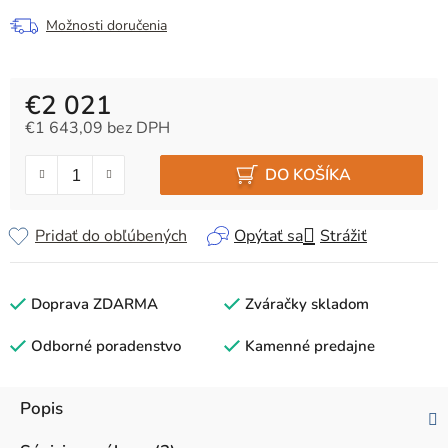
Možnosti doručenia
€2 021
€1 643,09 bez DPH
Jednotková cena:
DO KOŠÍKA
Pridať do obľúbených
Opýtať sa
Strážiť
Doprava ZDARMA
Zváračky skladom
Odborné poradenstvo
Kamenné predajne
Popis