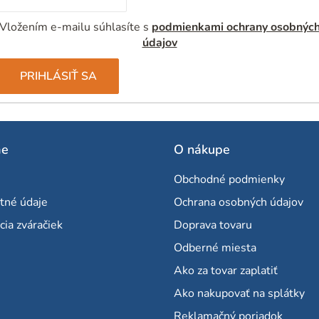
Vložením e-mailu súhlasíte s
podmienkami ochrany osobnýc
údajov
PRIHLÁSIŤ SA
me
O nákupe
Obchodné podmienky
tné údaje
Ochrana osobných údajov
cia zváračiek
Doprava tovaru
Odberné miesta
Ako za tovar zaplatiť
Ako nakupovať na splátky
Reklamačný poriadok