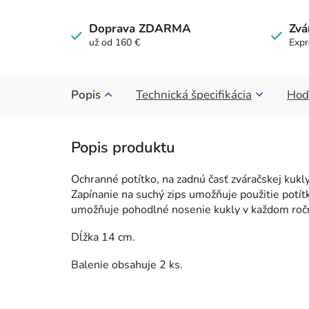
Doprava ZDARMA
Zvá
už od 160 €
Expr
Popis
Technická špecifikácia
Hod
Ochranné potítko, na zadnú časť zváračskej ku
Zapínanie na suchý zips umožňuje použitie potít
umožňuje pohodlné nosenie kukly v každom roč
Dĺžka 14 cm.
Balenie obsahuje 2 ks.