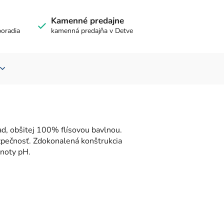
Kamenné predajne
poradia
kamenná predajňa v Detve
d, obšitej 100% flísovou bavlnou.
ezpečnosť. Zdokonalená konštrukcia
noty pH.