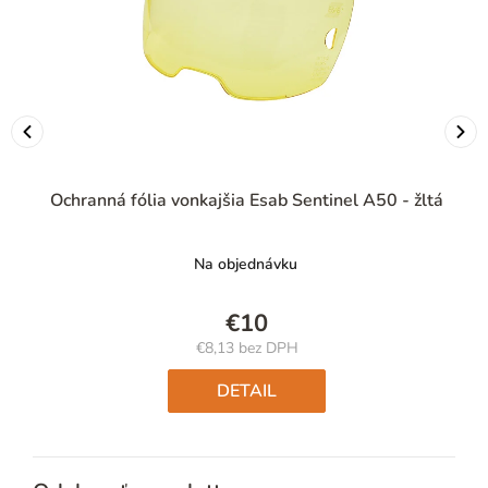
Ochranná fólia vonkajšia Esab Sentinel A50 - žltá
Na objednávku
€10
€8,13 bez DPH
Jednotková
cena:
DETAIL