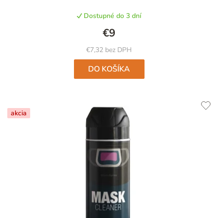
Dostupné do 3 dní
€9
€7,32 bez DPH
DO KOŠÍKA
akcia