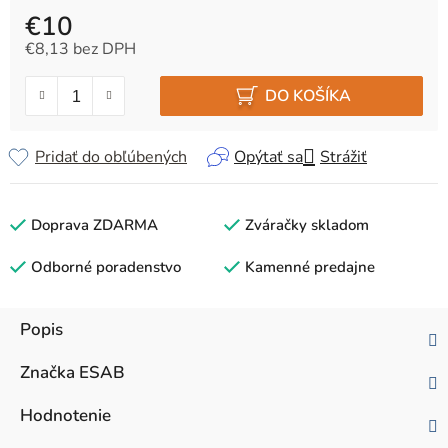
€10
€8,13 bez DPH
Jednotková cena:
DO KOŠÍKA
Pridať do obľúbených
Opýtať sa
Strážiť
Doprava ZDARMA
Zváračky skladom
Odborné poradenstvo
Kamenné predajne
Popis
Značka
ESAB
Hodnotenie