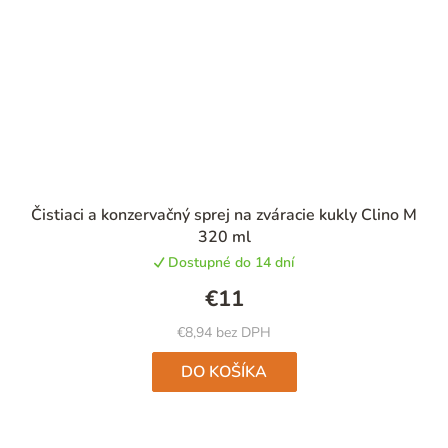
Čistiaci a konzervačný sprej na zváracie kukly Clino M
320 ml
Dostupné do 14 dní
€11
€8,94 bez DPH
DO KOŠÍKA