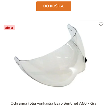
DO KOŠÍKA
akcia
Ochranná fólia vonkajšia Esab Sentinel A50 - číra