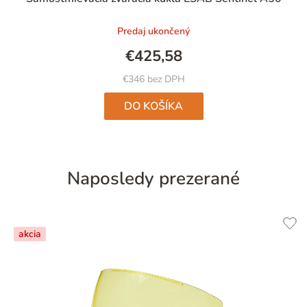
Predaj ukončený
€425,58
€346 bez DPH
DO KOŠÍKA
Naposledy prezerané
akcia