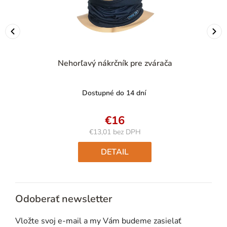
Nehorľavý nákrčník pre zvárača
Dostupné do 14 dní
€16
€13,01 bez DPH
Jednotková
cena:
DETAIL
Odoberať newsletter
Vložte svoj e-mail a my Vám budeme zasielať