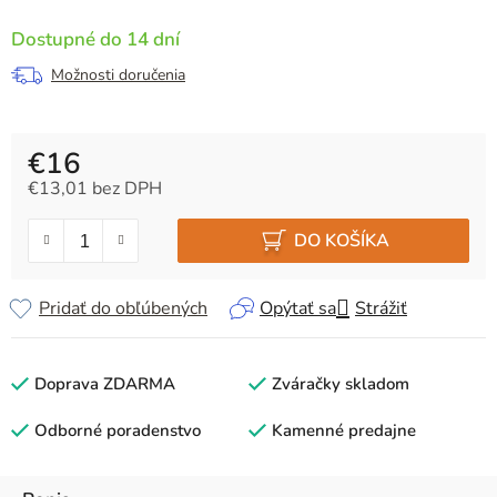
Dostupné do 14 dní
Možnosti doručenia
€16
€13,01 bez DPH
Jednotková cena:
DO KOŠÍKA
Pridať do obľúbených
Opýtať sa
Strážiť
Doprava ZDARMA
Zváračky skladom
Odborné poradenstvo
Kamenné predajne