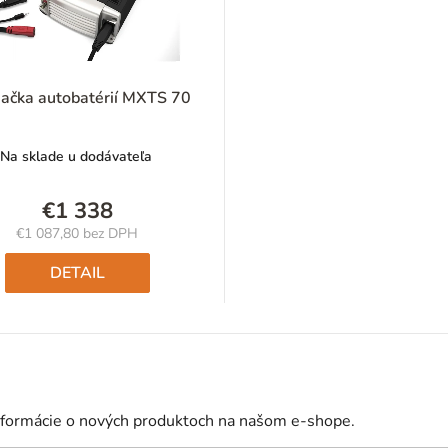
jačka autobatérií MXTS 70
Na sklade u dodávateľa
€1 338
€1 087,80 bez DPH
Jednotková
cena:
DETAIL
nformácie o nových produktoch na našom e-shope.