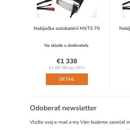
Nabíjačka autobatérií MXTS 70
Nabí
Na sklade u dodávateľa
€1 338
€1 087,80 bez DPH
Jednotková
cena:
DETAIL
Odoberať newsletter
Vložte svoj e-mail a my Vám budeme zasielať i