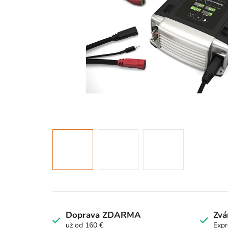
Doprava ZDARMA
Zvá
už od 160 €
Expr