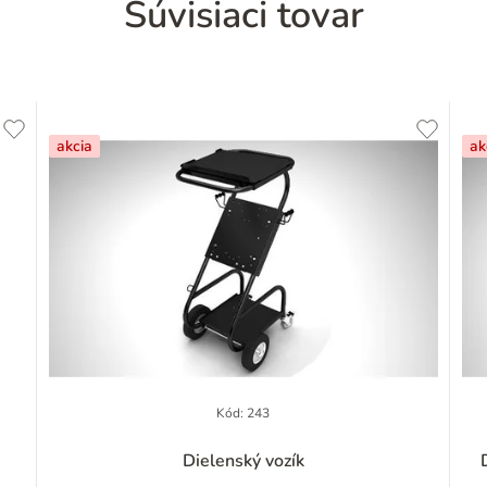
Súvisiaci tovar
akcia
ak
Kód:
243
Dielenský vozík