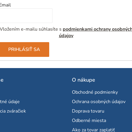
Email
Vložením e-mailu súhlasíte s
podmienkami ochrany osobnýc
údajov
PRIHLÁSIŤ SA
me
O nákupe
Obchodné podmienky
tné údaje
Ochrana osobných údajov
cia zváračiek
Doprava tovaru
Odberné miesta
Ako za tovar zaplatiť