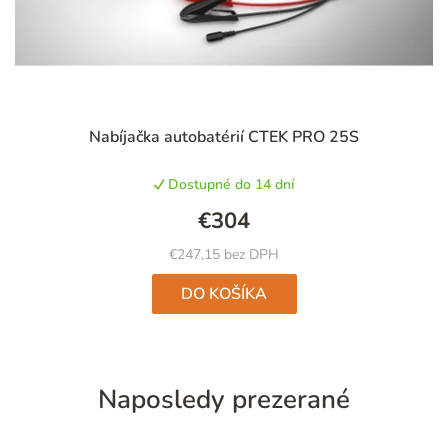
Nabíjačka autobatérií CTEK PRO 25S
Dostupné do 14 dní
€304
€247,15 bez DPH
DO KOŠÍKA
Naposledy prezerané