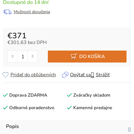
Dostupné do 14 dní
Možnosti doručenia
€371
€301,63 bez DPH
Jednotková cena:
DO KOŠÍKA
Pridať do obľúbených
Opýtať sa
Strážiť
Doprava ZDARMA
Zváračky skladom
Odborné poradenstvo
Kamenné predajne
Popis