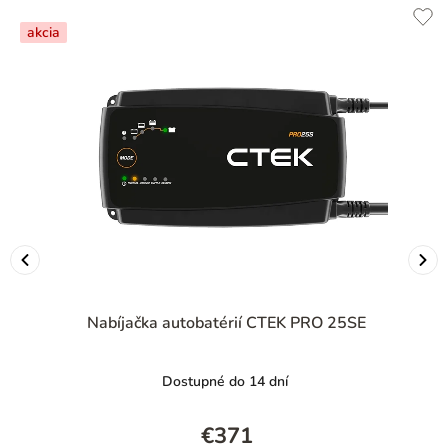
akcia
Nabíjačka autobatérií CTEK PRO 25SE
Dostupné do 14 dní
€371