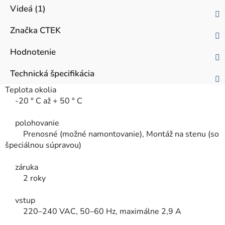
Videá (1)
Značka
CTEK
Hodnotenie
Technická špecifikácia
Teplota okolia
-20 ° C až + 50 ° C
polohovanie
Prenosné (možné namontovanie), Montáž na stenu (so
špeciálnou súpravou)
záruka
2 roky
vstup
220–240 VAC, 50–60 Hz, maximálne 2,9 A