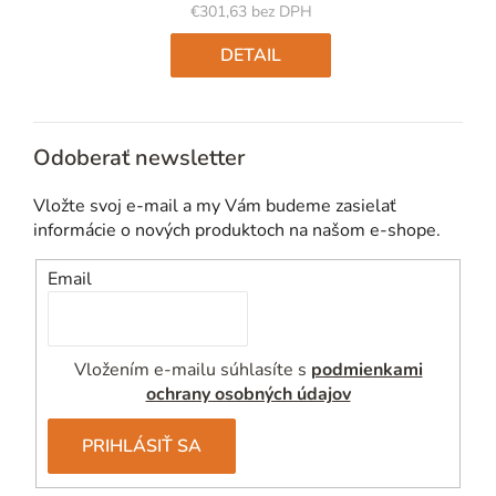
€301,63 bez DPH
Jednotková
cena:
DETAIL
Odoberať newsletter
Vložte svoj e-mail a my Vám budeme zasielať
informácie o nových produktoch na našom e-shope.
Email
Vložením e-mailu súhlasíte s
podmienkami
ochrany osobných údajov
PRIHLÁSIŤ SA