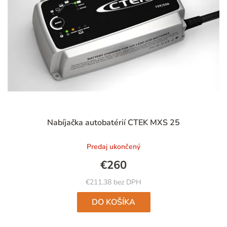
Nabíjačka autobatérií CTEK MXS 25
Predaj ukončený
€260
€211,38 bez DPH
DO KOŠÍKA