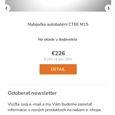
Nabíjačka autobatérií CTEK M15
Na sklade u dodávateľa
€226
€183,74 bez DPH
Jednotková
cena:
DETAIL
Odoberať newsletter
Vložte svoj e-mail a my Vám budeme zasielať
informácie o nových produktoch na našom e-shope.