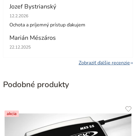
Jozef Bystrianský
Hodnotenie obchodu je 5 z 5 hviezdičiek.
12.2.2026
Ochota a príjemný prístup ďakujem
Marián Mészáros
Hodnotenie obchodu je 5 z 5 hviezdičiek.
22.12.2025
Zobraziť ďalšie recenzie
Podobné produkty
akcia