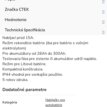
Značka
CTEK
Hodnotenie
Technická špecifikácia
Nabíjací prúd 15A.
Režim rekondície batérie (iba pre batérie s voľným
elektrolytom)
Pre akumulátory od 28Ah do 300Ah.
Testovacia fáza pre zistenie či akumulátor udrží napätie.
Režim pre Lítiové batérie.
Kompaktná konštrukcia.
IP44 vhodná pre vonkajšie použitie.
5 rokov záruka.
Dodatočné parametre
Nabíjačky pre
Kategória
autobatérie