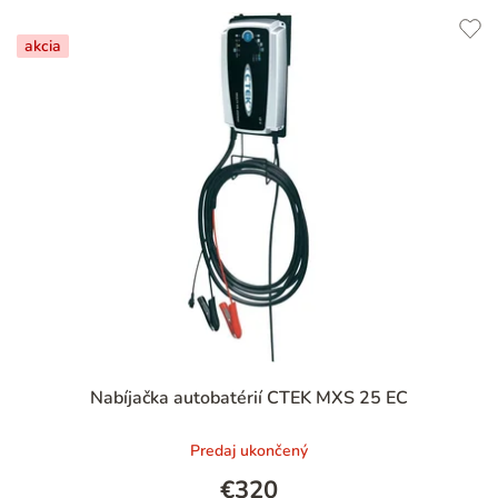
akcia
Nabíjačka autobatérií CTEK MXS 25 EC
Predaj ukončený
€320