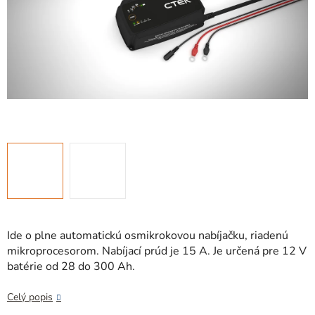
Ide o plne automatickú osmikrokovou nabíjačku, riadenú
mikroprocesorom. Nabíjací prúd je 15 A. Je určená pre 12 V
batérie od 28 do 300 Ah.
Celý popis