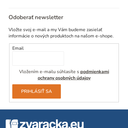
Odoberať newsletter
Vložte svoj e-mail a my Vám budeme zasielať
informácie o nových produktoch na našom e-shope.
Email
Vložením e-mailu súhlasíte s
podmienkami
ochrany osobných údajov
PRIHLÁSIŤ SA
Z
á