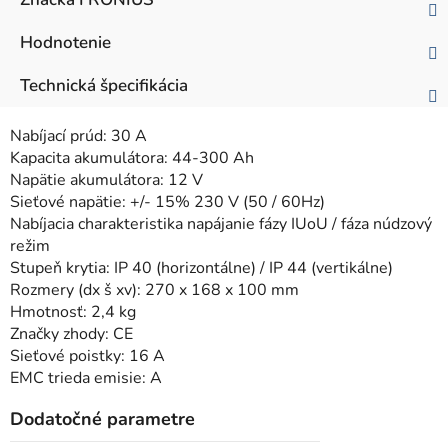
Hodnotenie
Technická špecifikácia
Nabíjací prúd: 30 A
Kapacita akumulátora: 44-300 Ah
Napätie akumulátora: 12 V
Sieťové napätie: +/- 15% 230 V (50 / 60Hz)
Nabíjacia charakteristika napájanie fázy IUoU / fáza núdzový
režim
Stupeň krytia: IP 40 (horizontálne) / IP 44 (vertikálne)
Rozmery (dx š xv): 270 x 168 x 100 mm
Hmotnosť: 2,4 kg
Značky zhody: CE
Sieťové poistky: 16 A
EMC trieda emisie: A
Dodatočné parametre