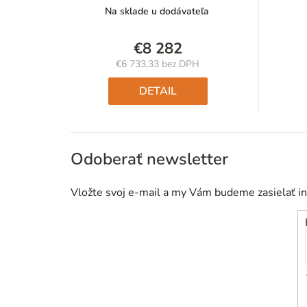
Na sklade u dodávateľa
€8 282
€6 733,33 bez DPH
Jednotková
cena:
DETAIL
Odoberať newsletter
Vložte svoj e-mail a my Vám budeme zasielať i