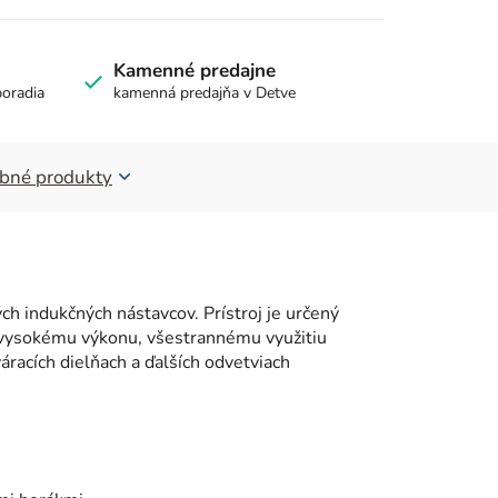
Kamenné predajne
poradia
kamenná predajňa v Detve
bné produkty
indukčných nástavcov. Prístroj je určený
 vysokému výkonu, všestrannému využitiu
áracích dielňach a ďalších odvetviach