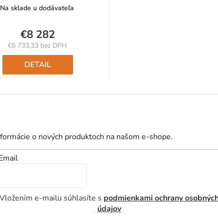
Na sklade u dodávateľa
€8 282
€6 733,33 bez DPH
Jednotková
cena:
DETAIL
nformácie o nových produktoch na našom e-shope.
Email
Vložením e-mailu súhlasíte s
podmienkami ochrany osobnýc
údajov