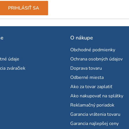
PRIHLÁSIŤ SA
me
O nákupe
Obchodné podmienky
tné údaje
Ochrana osobných údajov
cia zváračiek
Doprava tovaru
Odberné miesta
Ako za tovar zaplatiť
Ako nakupovať na splátky
Reklamačný poriadok
Garancia vrátenia tovaru
Garancia najlepšej ceny