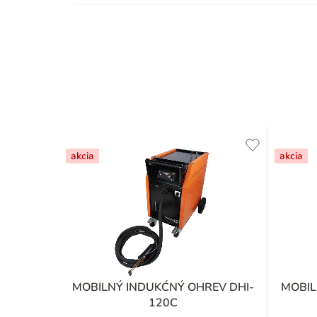
akcia
akcia
MOBILNÝ INDUKĆNÝ OHREV DHI-
MOBIL
120C