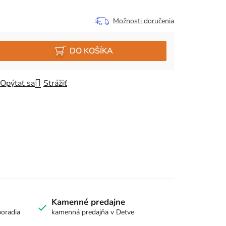
Možnosti doručenia
DO KOŠÍKA
Opýtať sa
Strážiť
Kamenné predajne
poradia
kamenná predajňa v Detve