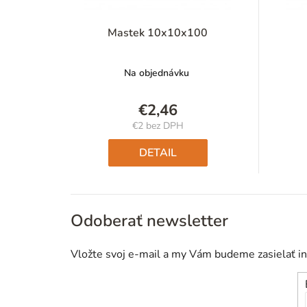
Mastek 10x10x100
Na objednávku
€2,46
€2 bez DPH
Jednotková
cena:
DETAIL
Odoberať newsletter
Vložte svoj e-mail a my Vám budeme zasielať i