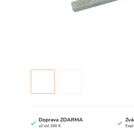
Doprava ZDARMA
Zvá
už od 160 €
Expr