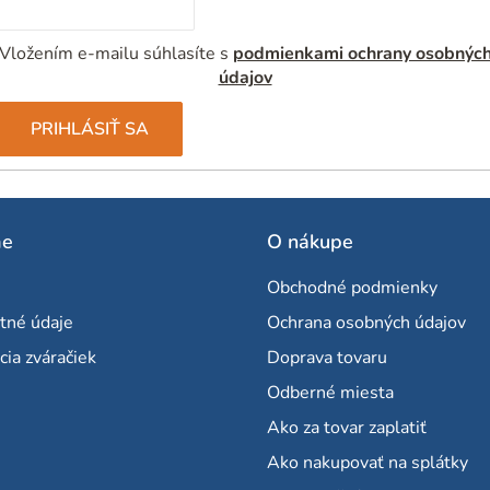
Vložením e-mailu súhlasíte s
podmienkami ochrany osobnýc
údajov
PRIHLÁSIŤ SA
me
O nákupe
Obchodné podmienky
tné údaje
Ochrana osobných údajov
cia zváračiek
Doprava tovaru
Odberné miesta
Ako za tovar zaplatiť
Ako nakupovať na splátky