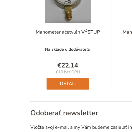
Manometer acetylén VÝSTUP
Man
Na sklade u dodávateľa
€22,14
€18 bez DPH
Jednotková
cena:
DETAIL
Odoberať newsletter
Vložte svoj e-mail a my Vám budeme zasielať i