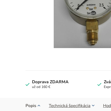
Doprava ZDARMA
Zvá
už od 160 €
Expr
Popis
Technická špecifikácia
Hod