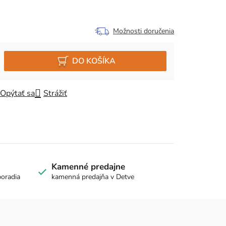
Možnosti doručenia
DO KOŠÍKA
Opýtať sa
Strážiť
Kamenné predajne
poradia
kamenná predajňa v Detve