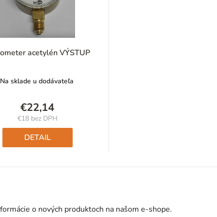
ometer acetylén VÝSTUP
Na sklade u dodávateľa
€22,14
€18 bez DPH
Jednotková
cena:
DETAIL
nformácie o nových produktoch na našom e-shope.