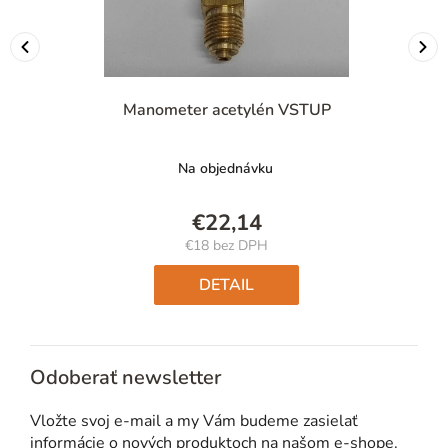
Manometer acetylén VSTUP
Na objednávku
€22,14
€18 bez DPH
Jednotková
cena:
DETAIL
Odoberať newsletter
Vložte svoj e-mail a my Vám budeme zasielať
informácie o nových produktoch na našom e-shope.