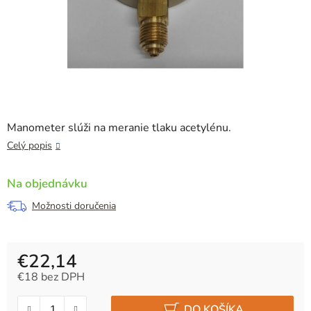
Manometer slúži na meranie tlaku acetylénu.
Celý popis
Na objednávku
Možnosti doručenia
€22,14
€18 bez DPH
Jednotková cena:
DO KOŠÍKA