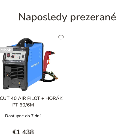
Naposledy prezerané
ýrobok
CUT 40 AIR PILOT + HORÁK
PT 60/6M
Dostupné do 7 dní
€1 438