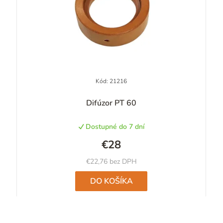
Kód:
21216
Difúzor PT 60
Dostupné do 7 dní
€28
€22,76 bez DPH
DO KOŠÍKA