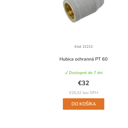
Kód:
21213
Hubica ochranná PT 60
Dostupné do 7 dní
€32
€26,02 bez DPH
DO KOŠÍKA