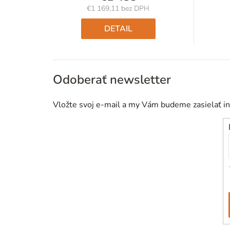
€1 169,11 bez DPH
Jednotková
cena:
DETAIL
Odoberať newsletter
Vložte svoj e-mail a my Vám budeme zasielať i