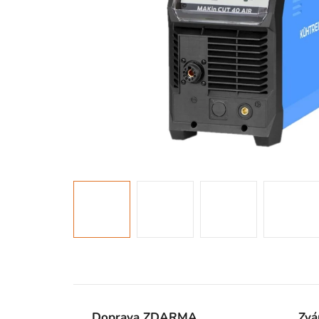
Doprava ZDARMA
Zvá