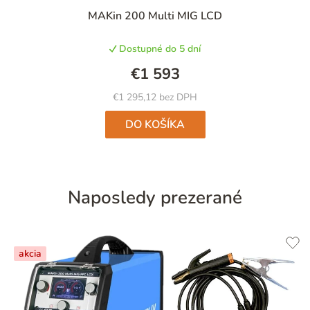
MAKin 200 Multi MIG LCD
Dostupné do 5 dní
€1 593
€1 295,12 bez DPH
DO KOŠÍKA
Naposledy prezerané
akcia