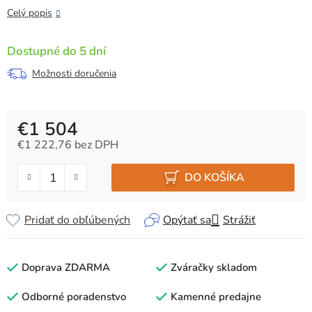
Celý popis
Dostupné do 5 dní
Možnosti doručenia
€1 504
€1 222,76 bez DPH
Jednotková cena:
DO KOŠÍKA
Pridať do obľúbených
Opýtať sa
Strážiť
Doprava ZDARMA
Zváračky skladom
Odborné poradenstvo
Kamenné predajne