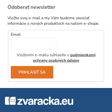
Odoberať newsletter
Vložte svoj e-mail a my Vám budeme zasielať
informácie o nových produktoch na našom e-shope.
Email
Vložením e-mailu súhlasíte s
podmienkami
ochrany osobných údajov
PRIHLÁSIŤ SA
Z
á
p