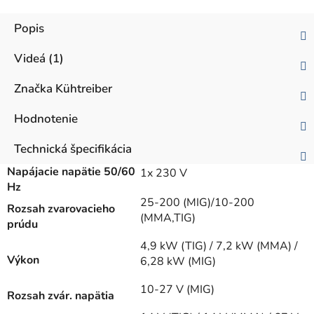
Popis
Videá (1)
Značka
Kühtreiber
Hodnotenie
Technická špecifikácia
Napájacie napätie 50/60
1x 230 V
Hz
25-200 (MIG)/10-200
Rozsah zvarovacieho
(MMA,TIG)
prúdu
4,9 kW (TIG) / 7,2 kW (MMA) /
Výkon
6,28 kW (MIG)
10-27 V (MIG)
Rozsah zvár. napätia