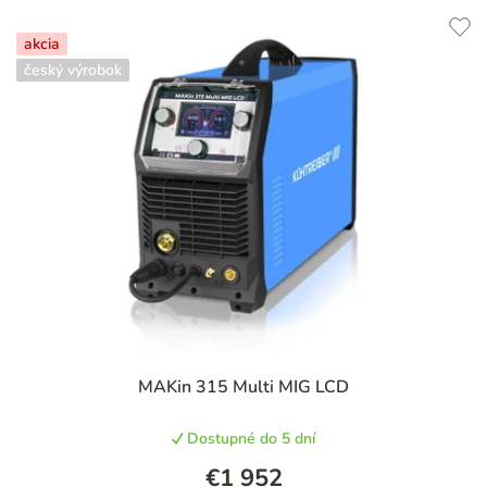
akcia
český výrobok
MAKin 315 Multi MIG LCD
Dostupné do 5 dní
€1 952