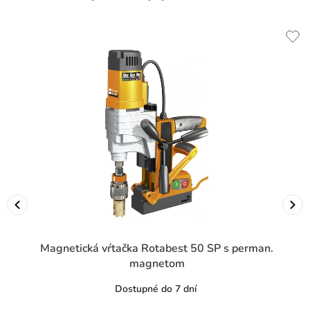
Magnetická vŕtačka Rotabest 50 SP s perman.
magnetom
Dostupné do 7 dní