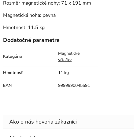
Rozměr magnetické nohy: 71 x 191 mm
Magnetická noha: pevná
Hmotnost: 11.5 kg
Dodatočné parametre
Magnetické
Kategória
vŕtačky
Hmotnosť
11 kg
EAN
9999990045591