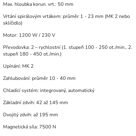
Max. hloubka korun. vrt.: 50 mm
Vrtání spirálovým vrtákem: průměr 1 - 23 mm (MK 2 nebo
sklíčidlo)
Motor: 1200 W / 230 V
Převodovka: 2 – rychlostní (1. stupeň 100 - 250 ot./min., 2.
stupeň 180 - 450 ot./min.)
Upínání: MK 2
Zahlubování: průměr 10 - 40 mm
Chladící systém: integrovaný, automatický
Základní zdvih: 42 až 145 mm
Dvojitý zdvih: až 195 mm
Magnetická síla: 7500 N