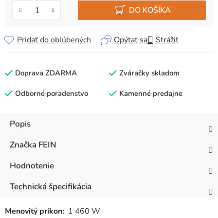
DO KOŠÍKA
Pridať do obľúbených
Opýtať sa
Strážiť
Doprava ZDARMA
Zváračky skladom
Odborné poradenstvo
Kamenné predajne
Popis
Značka
FEIN
Hodnotenie
Technická špecifikácia
Menovitý príkon:
1 460 W