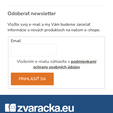
Odoberať newsletter
Vložte svoj e-mail a my Vám budeme zasielať
informácie o nových produktoch na našom e-shope.
Email
Vložením e-mailu súhlasíte s
podmienkami
ochrany osobných údajov
PRIHLÁSIŤ SA
Z
á