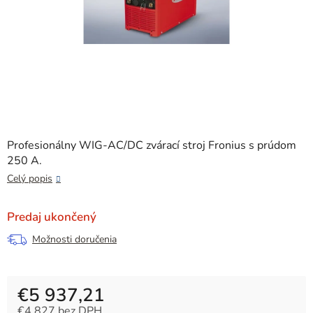
Profesionálny WIG-AC/DC zvárací stroj Fronius s prúdom
250 A.
Celý popis
Predaj ukončený
Možnosti doručenia
€5 937,21
€4 827 bez DPH