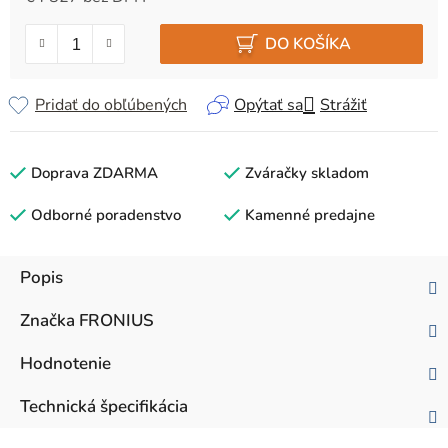
Jednotková cena:
DO KOŠÍKA
Pridať do obľúbených
Opýtať sa
Strážiť
Doprava ZDARMA
Zváračky skladom
Odborné poradenstvo
Kamenné predajne
Popis
Značka
FRONIUS
Hodnotenie
Technická špecifikácia