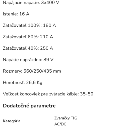
Napájacie napätie: 3x400 V
Istenie: 16 A
Zaťažovateľ 100%: 180 A
Zaťažovateľ 60%: 210 A
Zaťažovateľ 40%: 250 A
Napätie naprázdno: 89 V
Rozmery: 560/250/435 mm
Hmotnosť: 26,6 Kg
Veľkosť koncoviek pre zváracie káble: 35-50
Dodatočné parametre
Zváračky TIG
Kategória
AC/DC