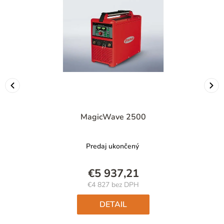
MagicWave 2500
Predaj ukončený
€5 937,21
€4 827 bez DPH
Jednotková
cena:
DETAIL