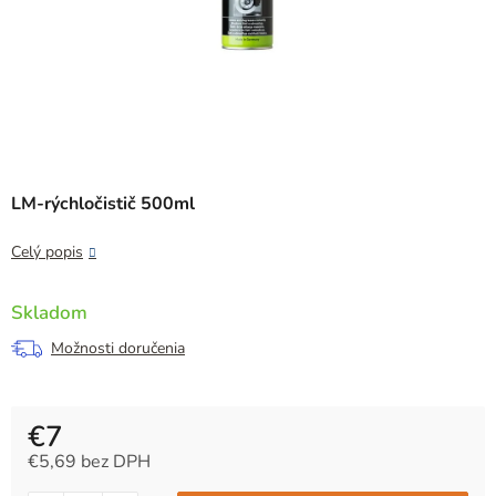
LM-rýchločistič 500ml
Celý popis
Skladom
Možnosti doručenia
€7
€5,69 bez DPH
Jednotková cena: