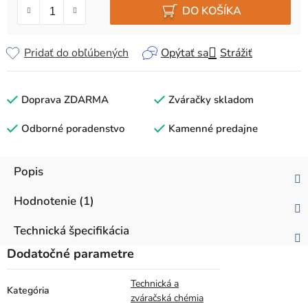
DO KOŠÍKA
Pridať do obľúbených
Opýtať sa
Strážiť
Doprava ZDARMA
Zváračky skladom
Odborné poradenstvo
Kamenné predajne
Popis
Hodnotenie (1)
Technická špecifikácia
Dodatočné parametre
Technická a
Kategória
zváračská chémia