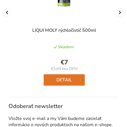
LIQUI MOLY rýchločistič 500ml
Skladom
€7
€5,69 bez DPH
Jednotková
cena:
DETAIL
Odoberať newsletter
Vložte svoj e-mail a my Vám budeme zasielať
informácie o nových produktoch na našom e-shope.