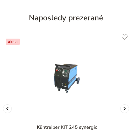
Naposledy prezerané
akcia
Kühtreiber KIT 245 synergic