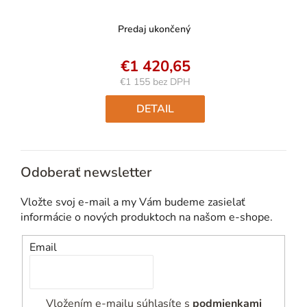
Predaj ukončený
€1 420,65
€1 155 bez DPH
Jednotková
cena:
DETAIL
Odoberať newsletter
Vložte svoj e-mail a my Vám budeme zasielať
informácie o nových produktoch na našom e-shope.
Email
Vložením e-mailu súhlasíte s
podmienkami