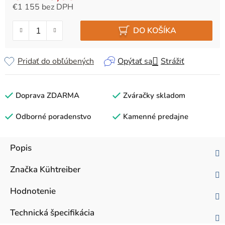
€1 155 bez DPH
Jednotková cena:
DO KOŠÍKA
Pridať do obľúbených
Opýtať sa
Strážiť
Doprava ZDARMA
Zváračky skladom
Odborné poradenstvo
Kamenné predajne
Popis
Značka
Kühtreiber
Hodnotenie
Technická špecifikácia