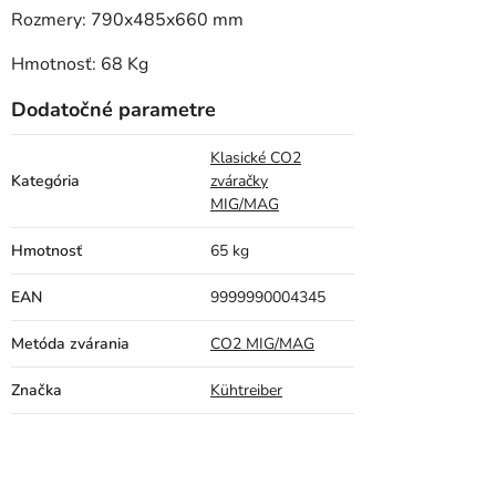
Rozmery: 790x485x660 mm
Hmotnosť: 68 Kg
Dodatočné parametre
Klasické CO2
Kategória
zváračky
MIG/MAG
Hmotnosť
65 kg
EAN
9999990004345
Metóda zvárania
CO2 MIG/MAG
Značka
Kühtreiber