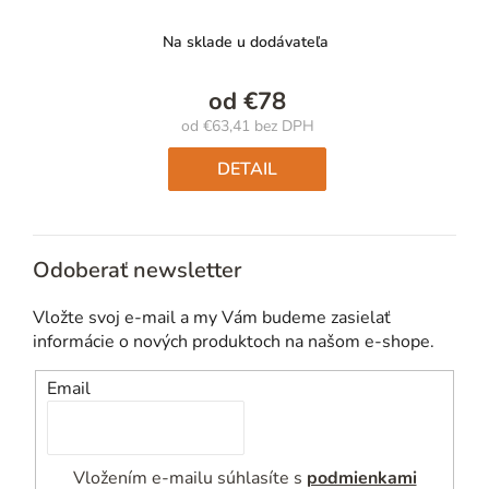
Na sklade u dodávateľa
od
€78
od
€63,41
bez DPH
Jednotková
cena:
DETAIL
Odoberať newsletter
Vložte svoj e-mail a my Vám budeme zasielať
informácie o nových produktoch na našom e-shope.
Email
Vložením e-mailu súhlasíte s
podmienkami