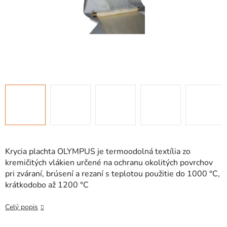
Krycia plachta OLYMPUS je termoodolná textília zo
kremičitých vlákien určené na ochranu okolitých povrchov
pri zváraní, brúsení a rezaní s teplotou použitie do 1000 °C,
krátkodobo až 1200 °C
Celý popis