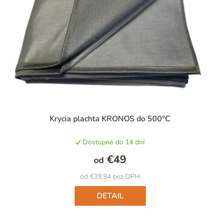
Krycia plachta KRONOS do 500°C
Dostupné do 14 dní
€49
od
od €39,84 bez DPH
DETAIL