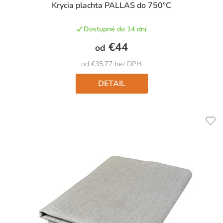
Krycia plachta PALLAS do 750°C
Dostupné do 14 dní
€44
od
od €35,77 bez DPH
DETAIL