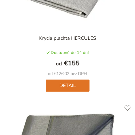
Krycia plachta HERCULES
Dostupné do 14 dní
€155
od
od €126,02 bez DPH
DETAIL