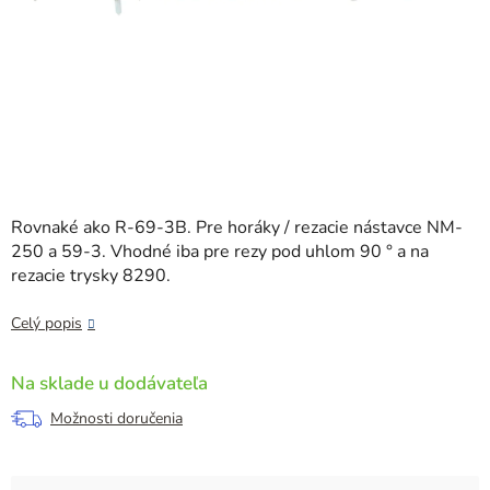
Rovnaké ako R-69-3B. Pre horáky / rezacie nástavce NM-
250 a 59-3. Vhodné iba pre rezy pod uhlom 90 ° a na
rezacie trysky 8290.
Celý popis
Na sklade u dodávateľa
Možnosti doručenia