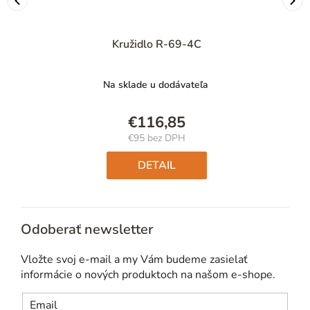
Kružidlo R-69-4C
Na sklade u dodávateľa
€116,85
€95 bez DPH
Jednotková
cena:
DETAIL
Odoberať newsletter
Vložte svoj e-mail a my Vám budeme zasielať
informácie o nových produktoch na našom e-shope.
Email