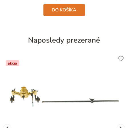
hviezdičiek.
DO KOŠÍKA
Naposledy prezerané
akcia