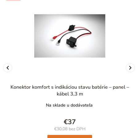
Konektor komfort s indikáciou stavu batérie – panel –
kábel 3,3 m
Na sklade u dodávateľa
€37
€30,08 bez DPH
Jednotková