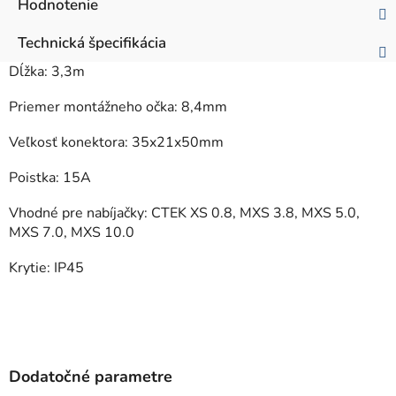
Hodnotenie
Technická špecifikácia
Dĺžka: 3,3m
Priemer montážneho očka: 8,4mm
Veľkosť konektora: 35x21x50mm
Poistka: 15A
Vhodné pre nabíjačky: CTEK XS 0.8, MXS 3.8, MXS 5.0,
MXS 7.0, MXS 10.0
Krytie: IP45
Dodatočné parametre