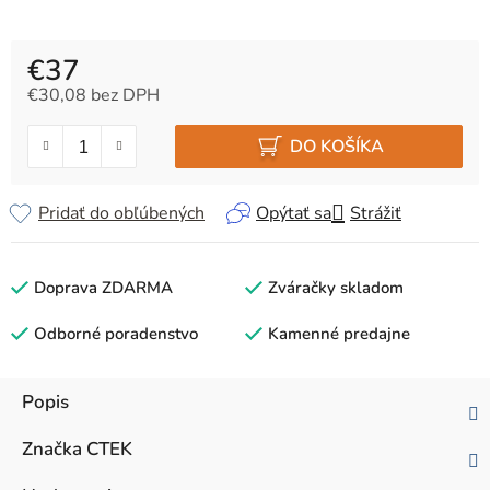
€37
€30,08 bez DPH
Jednotková cena:
DO KOŠÍKA
Pridať do obľúbených
Opýtať sa
Strážiť
Doprava ZDARMA
Zváračky skladom
Odborné poradenstvo
Kamenné predajne
Popis
Značka
CTEK