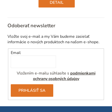
cena:
DETAIL
Odoberať newsletter
Vložte svoj e-mail a my Vám budeme zasielať
informácie o nových produktoch na našom e-shope.
Email
Vložením e-mailu súhlasíte s
podmienkami
ochrany osobných údajov
PRIHLÁSIŤ SA
Z