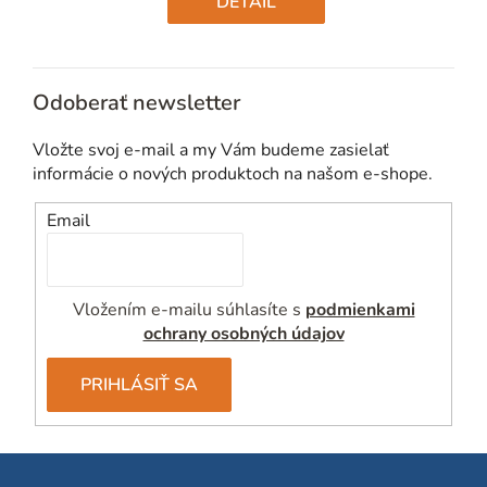
DETAIL
Odoberať newsletter
Vložte svoj e-mail a my Vám budeme zasielať
informácie o nových produktoch na našom e-shope.
Email
Vložením e-mailu súhlasíte s
podmienkami
ochrany osobných údajov
PRIHLÁSIŤ SA
Z