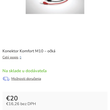
Konektor Komfort M10 – očká
Celý popis
Na sklade u dodávateľa
Možnosti doručenia
€20
€16,26 bez DPH
Jednotková cena: