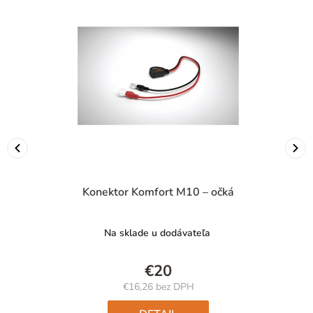
Konektor Komfort M10 – očká
Na sklade u dodávateľa
€20
€16,26 bez DPH
Jednotková
cena: