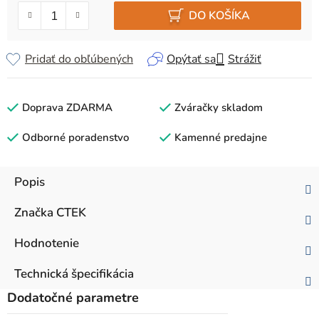
DO KOŠÍKA
Pridať do obľúbených
Opýtať sa
Strážiť
Doprava ZDARMA
Zváračky skladom
Odborné poradenstvo
Kamenné predajne
Popis
Značka
CTEK
Hodnotenie
Technická špecifikácia
Dodatočné parametre