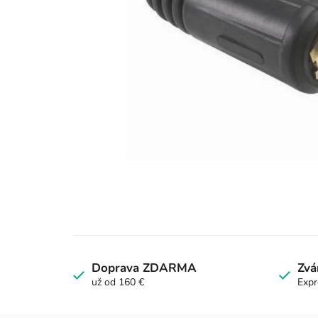
Doprava ZDARMA
Zvá
už od 160 €
Expr