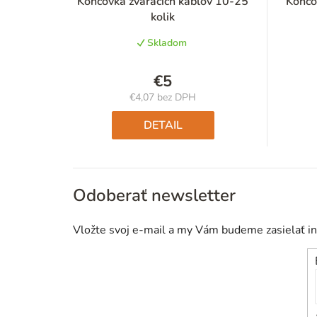
Koncovka zváracích káblov 10-25
Konco
kolik
Skladom
€5
€4,07 bez DPH
Jednotková
cena:
DETAIL
Odoberať newsletter
Vložte svoj e-mail a my Vám budeme zasielať i