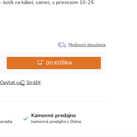
 - kolík na kábel, samec, s prierezom 10-25
Možnosti doručenia
DO KOŠÍKA
Opýtať sa
Strážiť
Kamenné predajne
poradia
kamenná predajňa v Detve