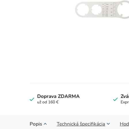
Doprava ZDARMA
Zvá
už od 160 €
Expr
Popis
Technická špecifikácia
Hod