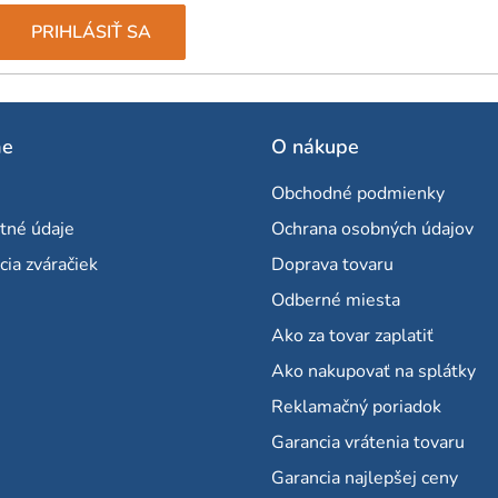
PRIHLÁSIŤ SA
me
O nákupe
Obchodné podmienky
tné údaje
Ochrana osobných údajov
cia zváračiek
Doprava tovaru
Odberné miesta
Ako za tovar zaplatiť
Ako nakupovať na splátky
Reklamačný poriadok
Garancia vrátenia tovaru
Garancia najlepšej ceny