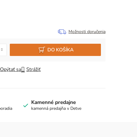
Možnosti doručenia
DO KOŠÍKA
Opýtať sa
Strážiť
Kamenné predajne
poradia
kamenná predajňa v Detve