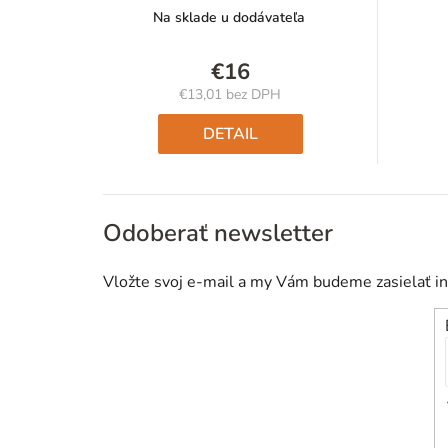
Na sklade u dodávateľa
€16
€13,01 bez DPH
Jednotková
cena:
DETAIL
Odoberať newsletter
Vložte svoj e-mail a my Vám budeme zasielať i