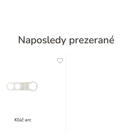
Naposledy prezerané
Kľúč arc