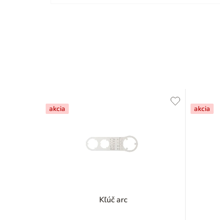
akcia
akcia
Kľúč arc