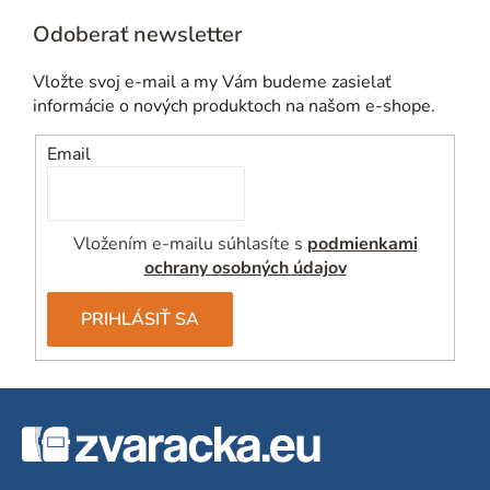
Odoberať newsletter
Vložte svoj e-mail a my Vám budeme zasielať
informácie o nových produktoch na našom e-shope.
Email
Vložením e-mailu súhlasíte s
podmienkami
ochrany osobných údajov
PRIHLÁSIŤ SA
Z
á
p