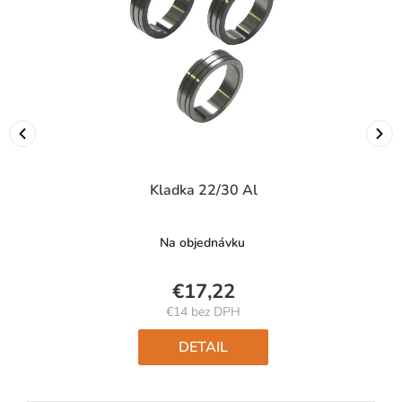
Kladka 22/30 Al
Na objednávku
€17,22
€14 bez DPH
Jednotková
cena:
DETAIL