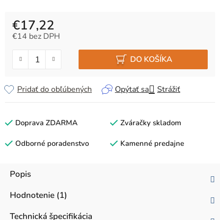
€17,22
€14 bez DPH
Jednotková cena:
DO KOŠÍKA
Pridať do obľúbených
Opýtať sa
Strážiť
Doprava ZDARMA
Zváračky skladom
Odborné poradenstvo
Kamenné predajne
Popis
Hodnotenie (1)
Technická špecifikácia