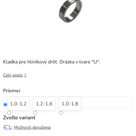
Kladka pre hliníkový drôt. Drázka v tvare "U".
Celý popis
Priemer
1,0-1,2
1,2-1,6
1,0-1,8
Zvoľte variant
Možnosti doručenia