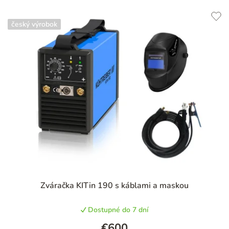
český výrobok
Zváračka KITin 190 s káblami a maskou
Dostupné do 7 dní
€600