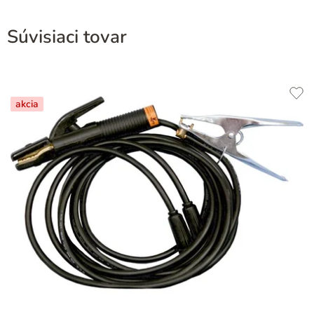
Súvisiaci tovar
akcia