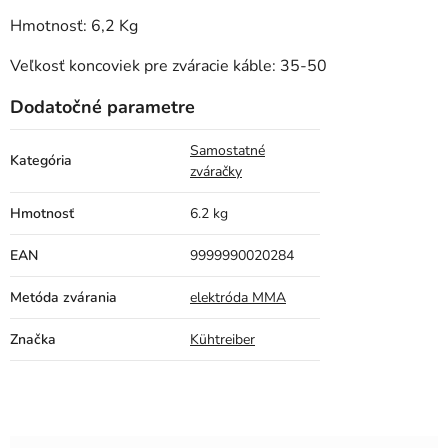
Hmotnosť: 6,2 Kg
Veľkosť koncoviek pre zváracie káble: 35-50
Dodatočné parametre
Samostatné
Kategória
zváračky
Hmotnosť
6.2 kg
EAN
9999990020284
Metóda zvárania
elektróda MMA
Značka
Kühtreiber