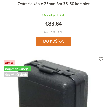
Priemerné
Zváracie káble 25mm 3m 35-50 komplet
hodnotenie
produktu
Na objednávku
je
5,0
€83,64
z
5
€68 bez DPH
hviezdičiek.
DO KOŠÍKA
akcia
najpredávanejší
český výrobok