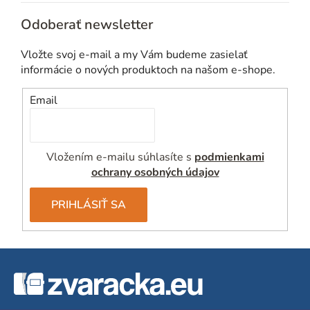
Odoberať newsletter
Vložte svoj e-mail a my Vám budeme zasielať
informácie o nových produktoch na našom e-shope.
Email
Vložením e-mailu súhlasíte s
podmienkami
ochrany osobných údajov
PRIHLÁSIŤ SA
Z
á
p