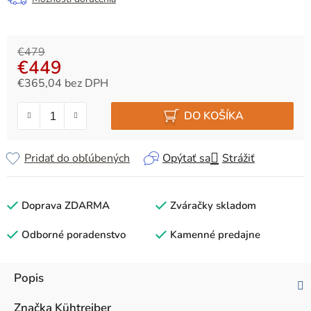
€479
€449
€365,04 bez DPH
Jednotková cena:
DO KOŠÍKA
Pridať do obľúbených
Opýtať sa
Strážiť
Doprava ZDARMA
Zváračky skladom
Odborné poradenstvo
Kamenné predajne
Popis
Značka
Kühtreiber