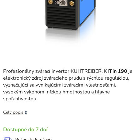
Profesionálny zvárací invertor KUHTREIBER.
KITin 190
je
elektronický zdroj zváracieho prúdu s rýchlou reguláciou,
vyznačujúci sa vynikajúcimi zváracími vlastnosťami,
vysokým výkonom, nízkou hmotnosťou a hlavne
spoľahlivosťou.
Celý popis
Dostupné do 7 dní
Možnosti doručenia