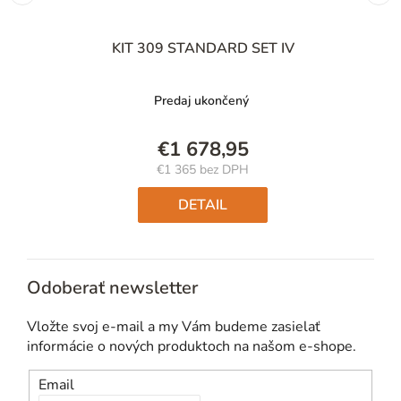
KIT 309 STANDARD SET IV
Predaj ukončený
€1 678,95
€1 365 bez DPH
Jednotková
cena:
DETAIL
Odoberať newsletter
Vložte svoj e-mail a my Vám budeme zasielať
informácie o nových produktoch na našom e-shope.
Email