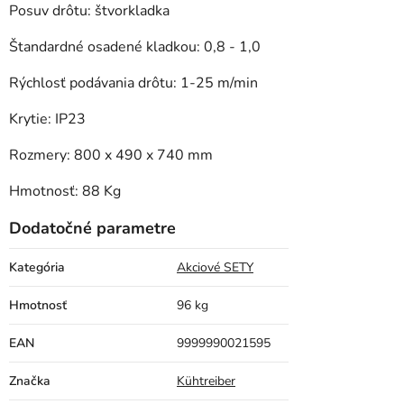
Posuv drôtu: štvorkladka
Štandardné osadené kladkou: 0,8 - 1,0
Rýchlosť podávania drôtu: 1-25 m/min
Krytie: IP23
Rozmery: 800 x 490 x 740 mm
Hmotnosť: 88 Kg
Dodatočné parametre
Kategória
Akciové SETY
Hmotnosť
96 kg
EAN
9999990021595
Značka
Kühtreiber