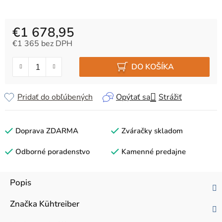
€1 678,95
€1 365 bez DPH
Jednotková cena:
DO KOŠÍKA
Pridať do obľúbených
Opýtať sa
Strážiť
Doprava ZDARMA
Zváračky skladom
Odborné poradenstvo
Kamenné predajne
Popis
Značka
Kühtreiber