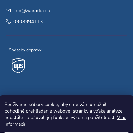
info
@
zvaracka.eu
0908994113
Spôsoby dopravy:
Obľúbené spôsoby platby:
Používame súbory cookie, aby sme vám umožnili
pohodlné prehliadanie webovej stránky a vďaka analýze
neustále zlepšovali jej funkcie, výkon a použiteľnosť.
Viac
informácií