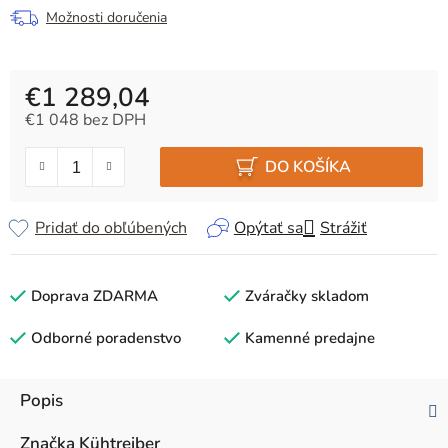
Možnosti doručenia
€1 289,04
€1 048 bez DPH
Jednotková cena:
DO KOŠÍKA
Pridať do obľúbených
Opýtať sa
Strážiť
Doprava ZDARMA
Zváračky skladom
Odborné poradenstvo
Kamenné predajne
Popis
Značka
Kühtreiber