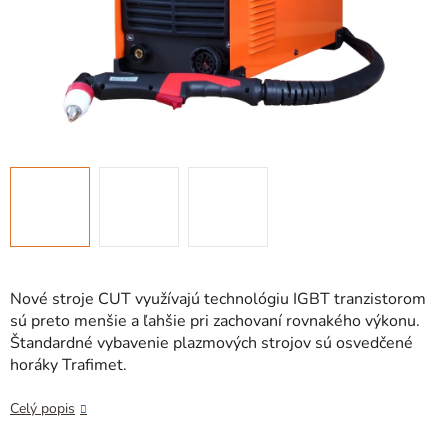
Nové stroje CUT využívajú technológiu IGBT tranzistorom
sú preto menšie a ľahšie pri zachovaní rovnakého výkonu.
Štandardné vybavenie plazmových strojov sú osvedčené
horáky Trafimet.
Celý popis