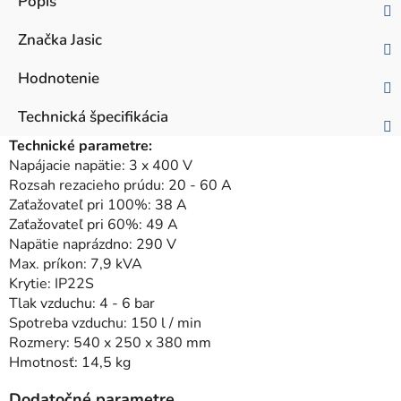
Popis
Značka
Jasic
Hodnotenie
Technická špecifikácia
Technické parametre:
Napájacie napätie: 3 x 400 V
Rozsah rezacieho prúdu: 20 - 60 A
Zaťažovateľ pri 100%: 38 A
Zaťažovateľ pri 60%: 49 A
Napätie naprázdno: 290 V
Max. príkon: 7,9 kVA
Krytie: IP22S
Tlak vzduchu: 4 - 6 bar
Spotreba vzduchu: 150 l / min
Rozmery: 540 x 250 x 380 mm
Hmotnosť: 14,5 kg
Dodatočné parametre