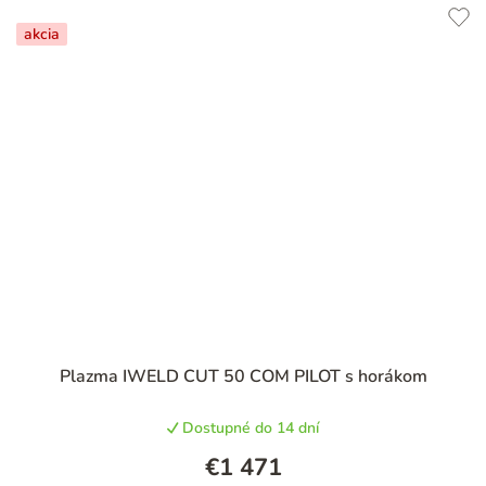
akcia
Plazma IWELD CUT 50 COM PILOT s horákom
Dostupné do 14 dní
€1 471