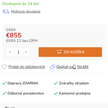
Dostupné do 14 dní
Možnosti doručenia
€969
€855
€695,12 bez DPH
Jednotková cena:
DO KOŠÍKA
Pridať do obľúbených
Opýtať sa
Strážiť
Doprava ZDARMA
Zváračky skladom
Odborné poradenstvo
Kamenné predajne