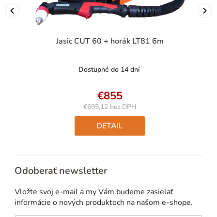
Jasic CUT 60 + horák LT81 6m
Dostupné do 14 dní
€855
€695,12 bez DPH
Jednotková
cena:
DETAIL
Odoberať newsletter
Vložte svoj e-mail a my Vám budeme zasielať
informácie o nových produktoch na našom e-shope.