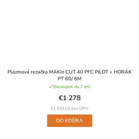
Plazmová rezačka MAKin CUT 40 PFC PILOT + HORÁK
PT 60/ 6M
Dostupné do 7 dní
€1 278
€1 039,02 bez DPH
DO KOŠÍKA