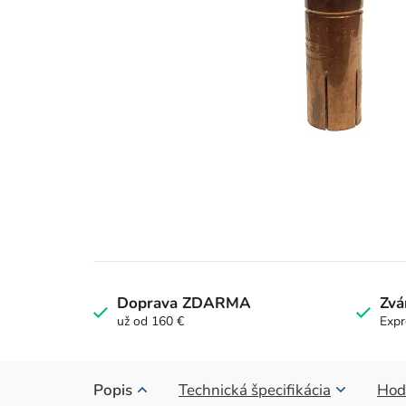
Doprava ZDARMA
Zvá
už od 160 €
Expr
Popis
Technická špecifikácia
Hod