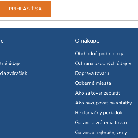
PRIHLÁSIŤ SA
me
O nákupe
Obchodné podmienky
tné údaje
Ochrana osobných údajov
cia zváračiek
Doprava tovaru
Odberné miesta
Ako za tovar zaplatiť
Ako nakupovať na splátky
Reklamačný poriadok
Garancia vrátenia tovaru
Garancia najlepšej ceny