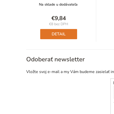
Na sklade u dodávateľa
€9,84
€8 bez DPH
Jednotková
cena:
DETAIL
Odoberať newsletter
Vložte svoj e-mail a my Vám budeme zasielať i