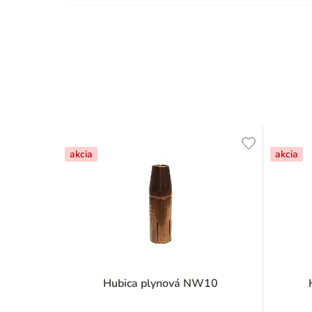
akcia
akcia
Hubica plynová NW10