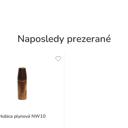
Naposledy prezerané
Hubica plynová NW10