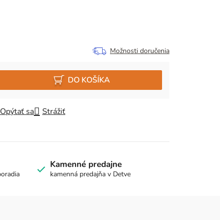
Možnosti doručenia
DO KOŠÍKA
Opýtať sa
Strážiť
Kamenné predajne
poradia
kamenná predajňa v Detve