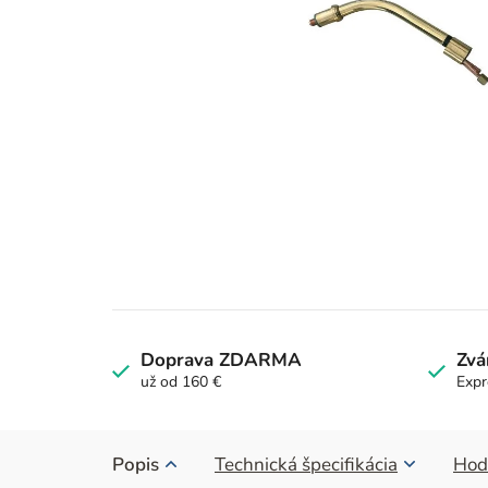
Doprava ZDARMA
Zvá
už od 160 €
Expr
Popis
Technická špecifikácia
Hod