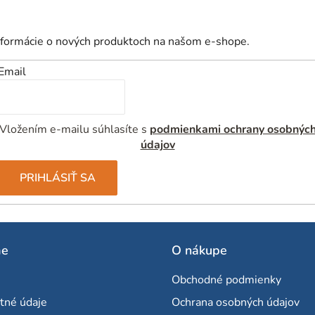
nformácie o nových produktoch na našom e-shope.
Email
Vložením e-mailu súhlasíte s
podmienkami ochrany osobnýc
údajov
PRIHLÁSIŤ SA
me
O nákupe
Obchodné podmienky
tné údaje
Ochrana osobných údajov