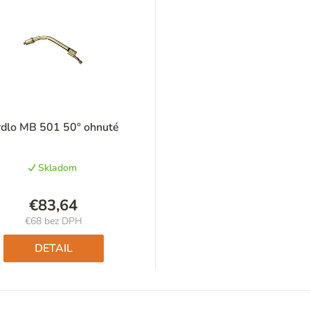
dlo MB 501 50° ohnuté
Skladom
€83,64
€68 bez DPH
Jednotková
cena:
DETAIL