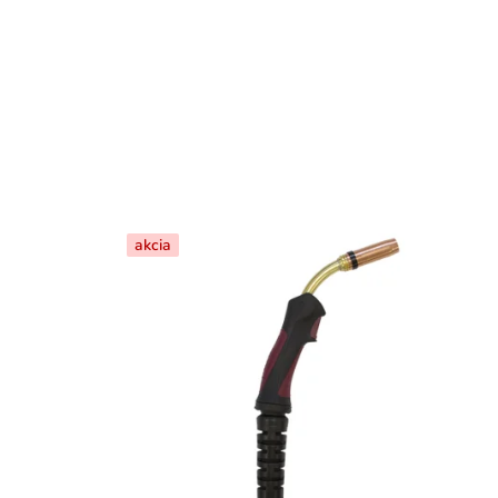
akcia