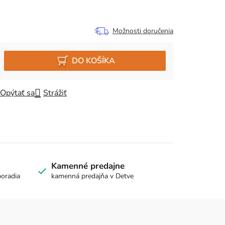
Možnosti doručenia
DO KOŠÍKA
Opýtať sa
Strážiť
Kamenné predajne
poradia
kamenná predajňa v Detve