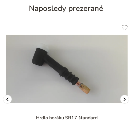
Naposledy prezerané
Hrdlo horáku SR17 štandard