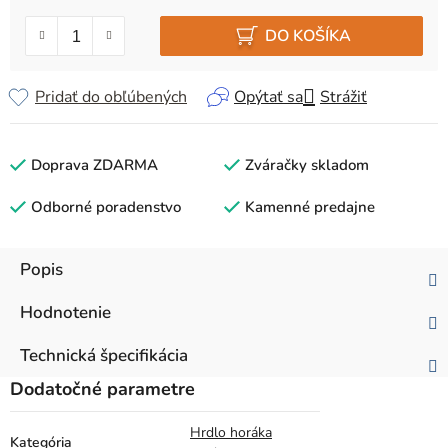
Jednotková cena:
DO KOŠÍKA
Pridať do obľúbených
Opýtať sa
Strážiť
Doprava ZDARMA
Zváračky skladom
Odborné poradenstvo
Kamenné predajne
Popis
Hodnotenie
Technická špecifikácia
Dodatočné parametre
Hrdlo horáka
Kategória