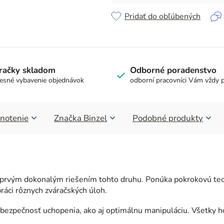
Pridať do obľúbených
račky skladom
Odborné poradenstvo
esné vybavenie objednávok
odborní pracovníci Vám vždy 
notenie
Značka
Binzel
Podobné produkty
prvým dokonalým riešením tohto druhu. Ponúka pokrokovú tech
ráci rôznych zváračských úloh.
ú bezpečnosť uchopenia, ako aj optimálnu manipuláciu. Všetky h