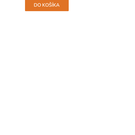
hviezdičiek.
DO KOŠÍKA