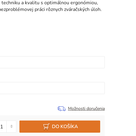
 techniku a kvalitu s optimálnou ergonómiou,
bezproblémovej práci rôznych zváračských úloh.
Možnosti doručenia
DO KOŠÍKA