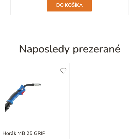
hviezdičiek.
DO KOŠÍKA
Naposledy prezerané
Horák MB 25 GRIP