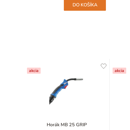
hviezdičiek.
DO KOŠÍKA
akcia
akcia
Horák MB 25 GRIP