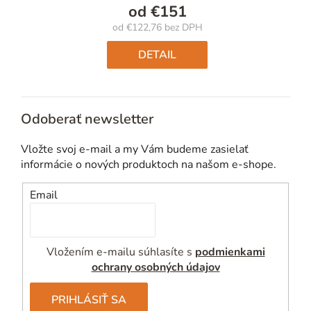
od
€151
od
€122,76
bez DPH
Jednotková
cena:
DETAIL
Odoberať newsletter
Vložte svoj e-mail a my Vám budeme zasielať
informácie o nových produktoch na našom e-shope.
Email
Vložením e-mailu súhlasíte s
podmienkami
ochrany osobných údajov
PRIHLÁSIŤ SA