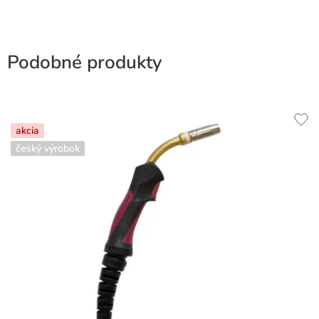
Podobné produkty
akcia
český výrobok