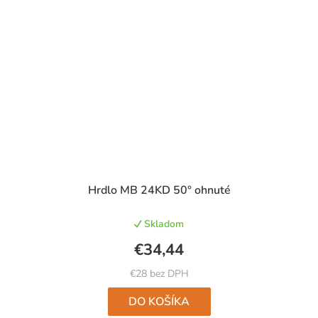
Hrdlo MB 24KD 50° ohnuté
Skladom
€34,44
€28 bez DPH
DO KOŠÍKA