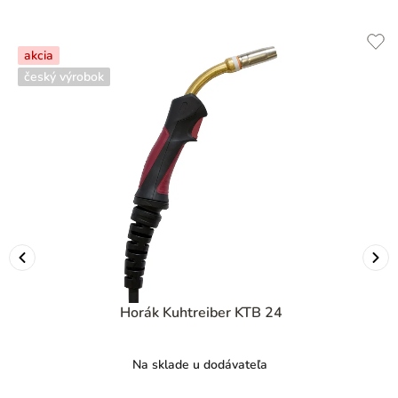
akcia
český výrobok
Horák Kuhtreiber KTB 24
Na sklade u dodávateľa