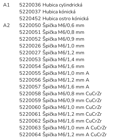
A1
5220036
Hubica cylindrická
5220037
Hubica kónická
5220452
Hubica ostro kónická
A2
5220050
Špička M6/0,6 mm
5220051
Špička M6/0,8 mm
5220052
Špička M6/0,9 mm
5220026
Špička M6/1,0 mm
5220027
Špička M6/1,2 mm
5220053
Špička M6/1,4 mm
5220054
Špička M6/1,6 mm
5220055
Špička M6/1,0 mm A
5220056
Špička M6/1,2 mm A
5220057
Špička M6/1,6 mm A
5220058
Špička M6/0,8 mm CuCrZr
5220059
Špička M6/0,9 mm CuCrZr
5220060
Špička M6/1,0 mm CuCrZr
5220061
Špička M6/1,2 mm CuCrZr
5220062
Špička M6/1,6 mm CuCrZr
5220063
Špička M6/1,0 mm A CuCrZr
5220064
Špička M6/1,2 mm A CuCrZr