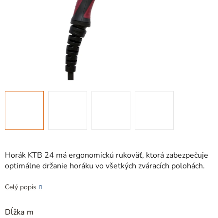
Horák KTB 24 má ergonomickú rukoväť, ktorá zabezpečuje
optimálne držanie horáku vo všetkých zváracích polohách.
Celý popis
Dĺžka m