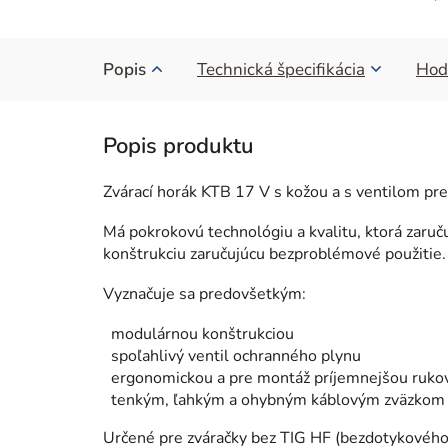
Popis
Technická špecifikácia
Hod
Zvárací horák KTB 17 V s kožou a s ventilom pre
Má pokrokovú technológiu a kvalitu, ktorá zaru
konštrukciu zaručujúcu bezproblémové použitie.
Vyznačuje sa predovšetkým:
modulárnou konštrukciou
spoľahlivý ventil ochranného plynu
ergonomickou a pre montáž príjemnejšou ruko
tenkým, ľahkým a ohybným káblovým zväzkom
Určené pre zváračky bez TIG HF (bezdotykového