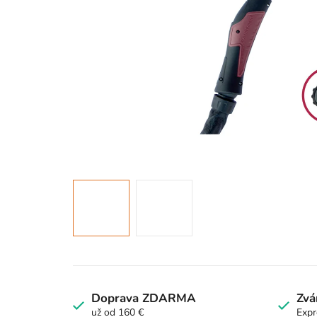
Doprava ZDARMA
Zvá
už od 160 €
Expr