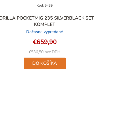
Kód:
5439
ORILLA POCKETMIG 235 SILVERBLACK SET
KOMPLET
Dočasne vypredané
€659,90
€536,50 bez DPH
DO KOŠÍKA