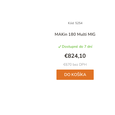
Kód:
5254
MAKin 180 Multi MIG
Dostupné do 7 dní
€824,10
€670 bez DPH
DO KOŠÍKA