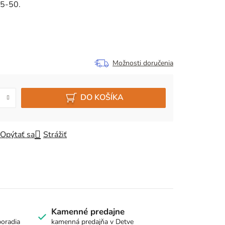
35-50.
Možnosti doručenia
DO KOŠÍKA
Opýtať sa
Strážiť
Kamenné predajne
poradia
kamenná predajňa v Detve