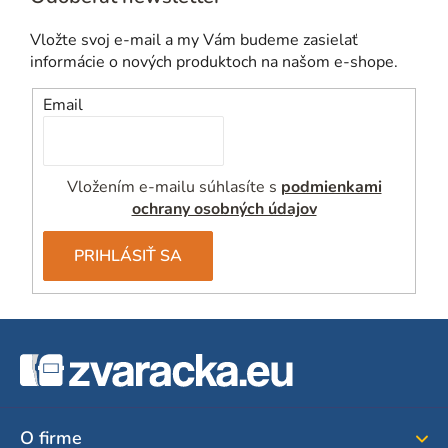
Vložte svoj e-mail a my Vám budeme zasielať
informácie o nových produktoch na našom e-shope.
Email
Vložením e-mailu súhlasíte s
podmienkami
ochrany osobných údajov
PRIHLÁSIŤ SA
Z
á
p
ä
O firme