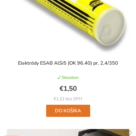
Elektródy ESAB AlSi5 (OK 96.40) pr. 2,4/350
Skladom
€1,50
€1,22 bez DPH
DO KOŠÍKA