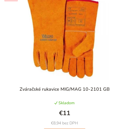
Zváračské rukavice MIG/MAG 10-2101 GB
Skladom
€11
€8,94 bez DPH