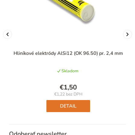
Hliníkové elektródy AlSi12 (OK 96.50) pr. 2,4 mm
Skladom
€1,50
€1,22 bez DPH
Jednotková
cena:
DETAIL
Odoberať newsletter