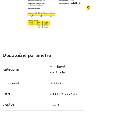
Dodatočné parametre
Hliníkové
Kategória
elektródy
Hmotnosť
0.009 kg
EAN
7330129272495
Značka
ESAB