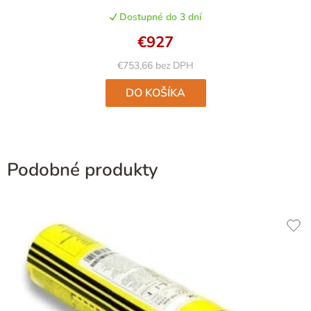
Dostupné do 3 dní
€927
€753,66 bez DPH
DO KOŠÍKA
Podobné produkty