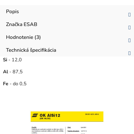
Popis
Značka
ESAB
Hodnotenie (3)
Technická špecifikácia
Si
- 12,0
Al
- 87,5
Fe
- do 0,5