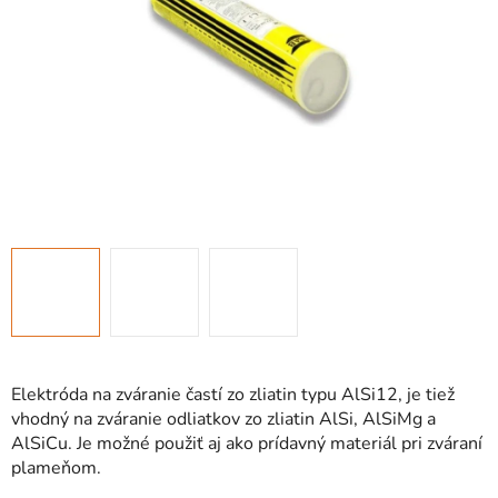
Elektróda na zváranie častí zo zliatin typu AlSi12, je tiež
vhodný na zváranie odliatkov zo zliatin AlSi, AlSiMg a
AlSiCu. Je možné použiť aj ako prídavný materiál pri zváraní
plameňom.