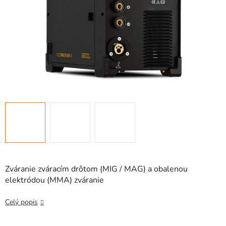
Zváranie zváracím drôtom (MIG / MAG) a obalenou
elektródou (MMA) zváranie
Celý popis