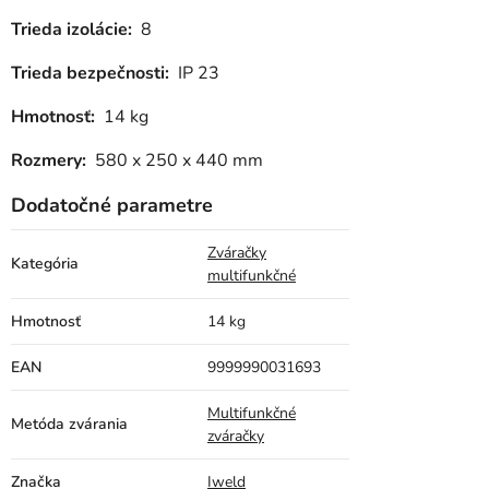
Trieda izolácie:
8
Trieda bezpečnosti:
IP 23
Hmotnosť:
14 kg
Rozmery:
580 x 250 x 440 mm
Dodatočné parametre
Zváračky
Kategória
multifunkčné
Hmotnosť
14 kg
EAN
9999990031693
Multifunkčné
Metóda zvárania
zváračky
Značka
Iweld