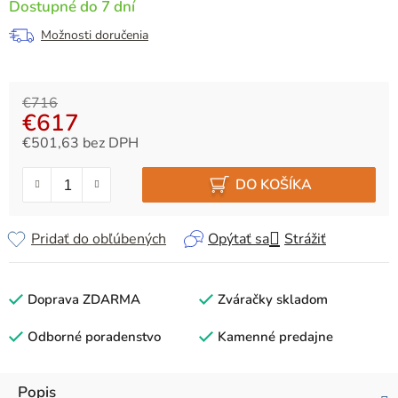
Dostupné do 7 dní
Možnosti doručenia
€716
€617
€501,63 bez DPH
Jednotková cena:
DO KOŠÍKA
Pridať do obľúbených
Opýtať sa
Strážiť
Doprava ZDARMA
Zváračky skladom
Odborné poradenstvo
Kamenné predajne
Popis