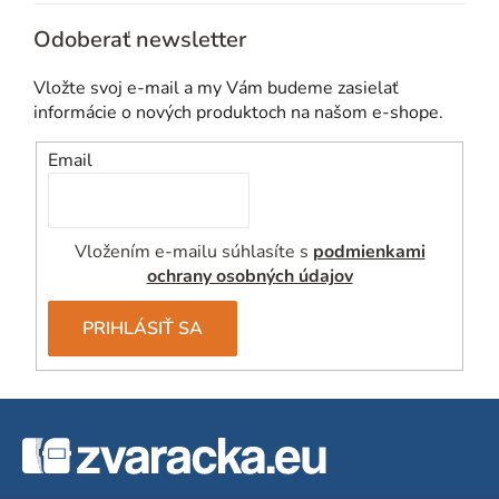
Odoberať newsletter
Vložte svoj e-mail a my Vám budeme zasielať
informácie o nových produktoch na našom e-shope.
Email
Vložením e-mailu súhlasíte s
podmienkami
ochrany osobných údajov
PRIHLÁSIŤ SA
Z
á
p