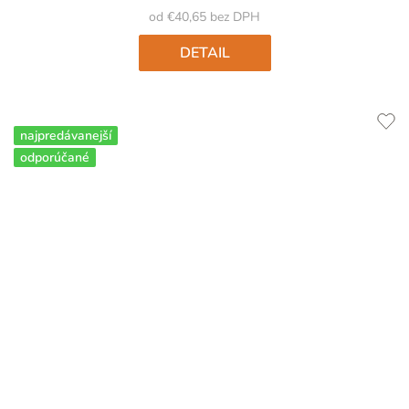
5
od €40,65 bez DPH
hviezdičiek.
DETAIL
najpredávanejší
odporúčané