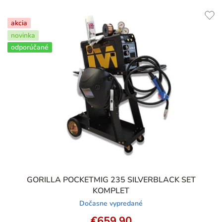
akcia
novinka
odporúčané
GORILLA POCKETMIG 235 SILVERBLACK SET
KOMPLET
Dočasne vypredané
€659,90