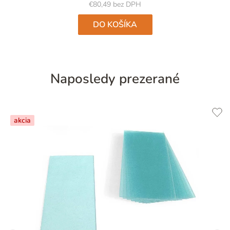
5
€80,49 bez DPH
hviezdičiek.
DO KOŠÍKA
Naposledy prezerané
akcia