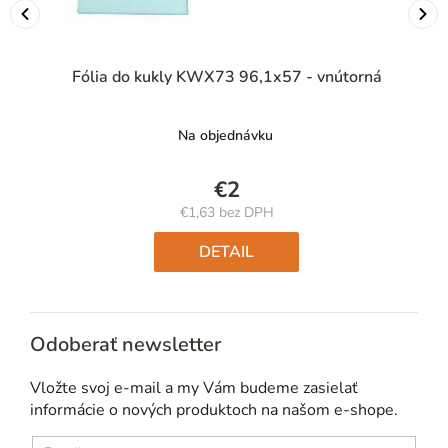
Fólia do kukly KWX73 96,1x57 - vnútorná
Na objednávku
€2
€1,63 bez DPH
Jednotková
cena:
DETAIL
Odoberať newsletter
Vložte svoj e-mail a my Vám budeme zasielať
informácie o nových produktoch na našom e-shope.