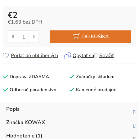
€2
€1,63 bez DPH
Jednotková cena:
DO KOŠÍKA
Pridať do obľúbených
Opýtať sa
Strážiť
Doprava ZDARMA
Zváračky skladom
Odborné poradenstvo
Kamenné predajne
Popis
Značka
KOWAX
Hodnotenie (1)