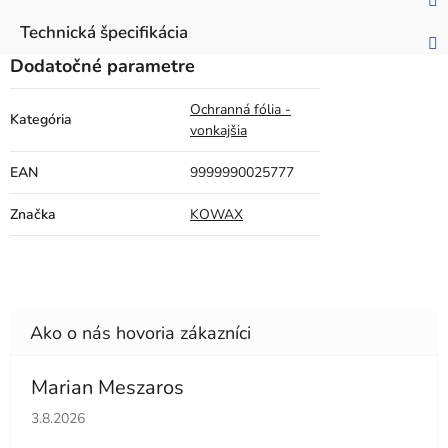
Technická špecifikácia
Dodatočné parametre
Ochranná fólia -
Kategória
vonkajšia
EAN
9999990025777
Značka
KOWAX
Marian Meszaros
Hodnotenie obchodu je 5 z 5 hviezdičiek.
3.8.2026