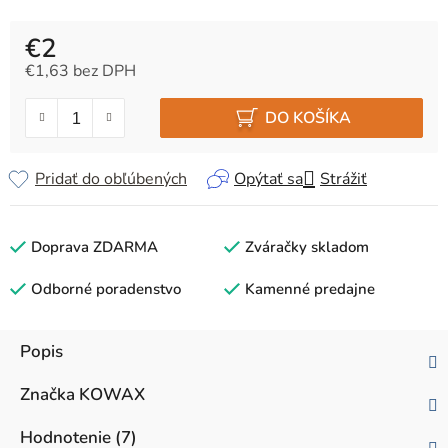
€2
€1,63 bez DPH
Jednotková cena:
DO KOŠÍKA
Pridať do obľúbených
Opýtať sa
Strážiť
Doprava ZDARMA
Zváračky skladom
Odborné poradenstvo
Kamenné predajne
Popis
Značka
KOWAX
Hodnotenie (7)