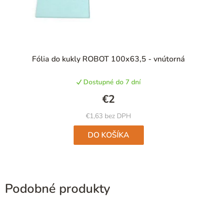
Fólia do kukly ROBOT 100x63,5 - vnútorná
Dostupné do 7 dní
€2
€1,63 bez DPH
DO KOŠÍKA
Podobné produkty