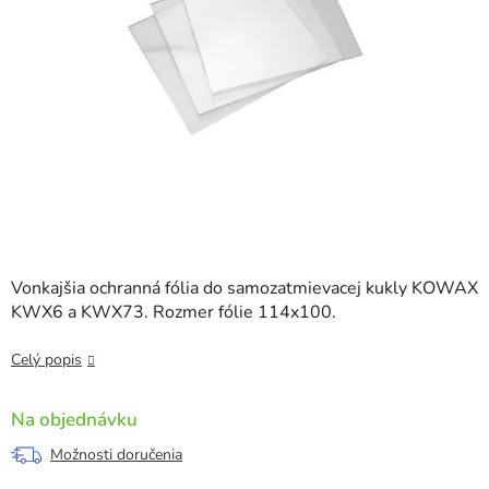
Vonkajšia ochranná fólia do samozatmievacej kukly KOWAX
KWX6 a KWX73. Rozmer fólie 114x100.
Celý popis
Na objednávku
Možnosti doručenia