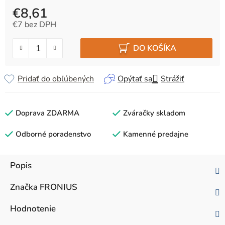
€8,61
€7 bez DPH
Jednotková cena:
DO KOŠÍKA
Pridať do obľúbených
Opýtať sa
Strážiť
Doprava ZDARMA
Zváračky skladom
Odborné poradenstvo
Kamenné predajne
Popis
Značka
FRONIUS
Hodnotenie