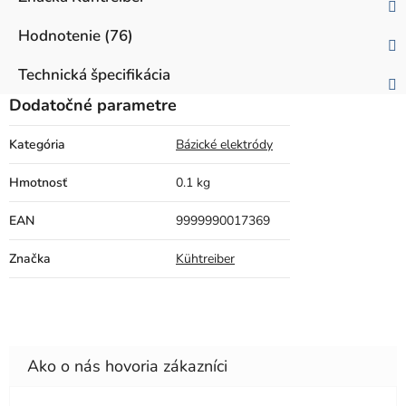
Hodnotenie (76)
Technická špecifikácia
Dodatočné parametre
Kategória
Bázické elektródy
Hmotnosť
0.1 kg
EAN
9999990017369
Značka
Kühtreiber