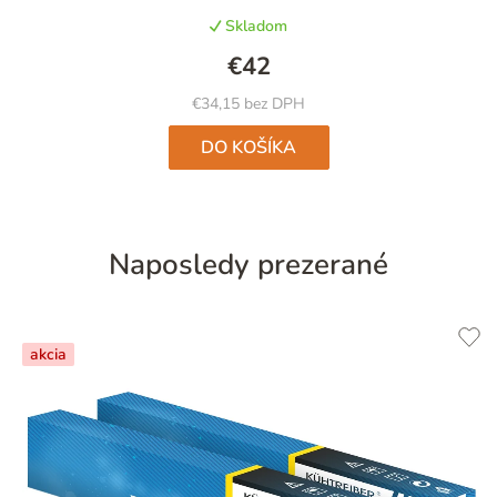
Skladom
€42
€34,15 bez DPH
DO KOŠÍKA
Naposledy prezerané
akcia