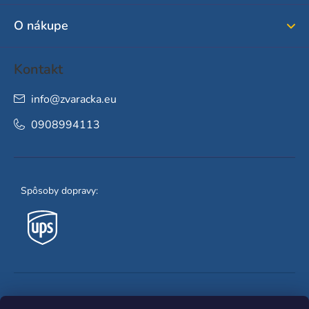
i
O nákupe
e
Kontakt
info
@
zvaracka.eu
0908994113
Spôsoby dopravy:
Obľúbené spôsoby platby: