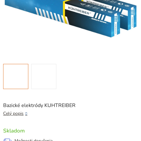
Bazické elektródy KUHTREIBER
Celý popis
Skladom
Možnosti doručenia