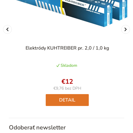
Elektródy KUHTREIBER pr. 2,0 / 1,0 kg
Skladom
€12
€9,76 bez DPH
Jednotková
cena:
DETAIL
Odoberať newsletter