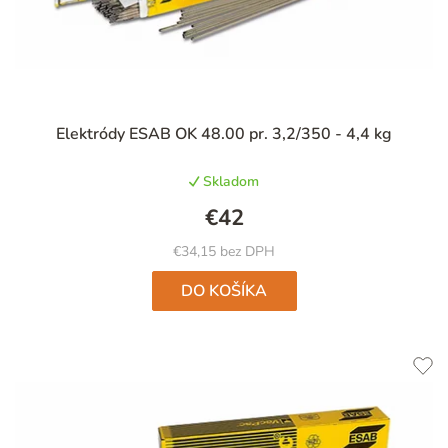
Elektródy ESAB OK 48.00 pr. 3,2/350 - 4,4 kg
Skladom
€42
€34,15 bez DPH
DO KOŠÍKA