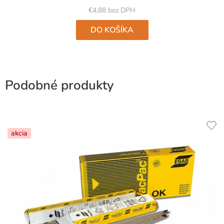
5
€4,88 bez DPH
hviezdičiek.
DO KOŠÍKA
Podobné produkty
akcia