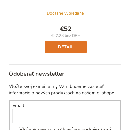
Dočasne vypredané
€52
€42,28 bez DPH
Jednotková
cena:
DETAIL
Odoberať newsletter
Vložte svoj e-mail a my Vám budeme zasielať
informácie o nových produktoch na našom e-shope.
Email
Vložením e-mailu súhlasíte s
podmienkami