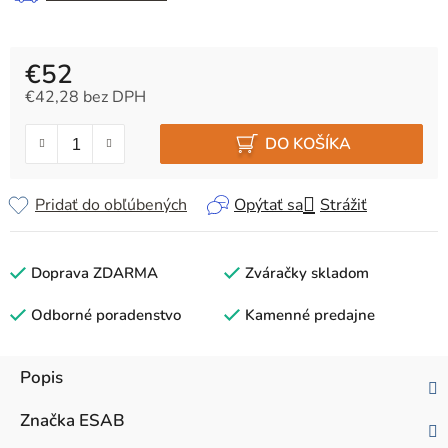
€52
€42,28 bez DPH
Jednotková cena:
DO KOŠÍKA
Pridať do obľúbených
Opýtať sa
Strážiť
Doprava ZDARMA
Zváračky skladom
Odborné poradenstvo
Kamenné predajne
Popis
Značka
ESAB