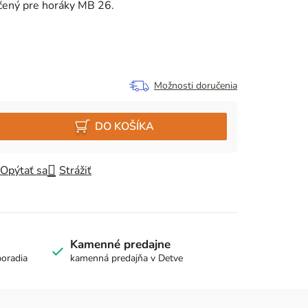
rčený pre horáky MB 26.
Možnosti doručenia
DO KOŠÍKA
Opýtať sa
Strážiť
Kamenné predajne
poradia
kamenná predajňa v Detve