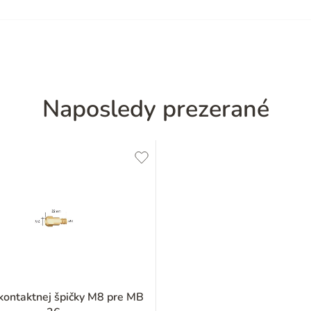
Naposledy prezerané
 kontaktnej špičky M8 pre MB