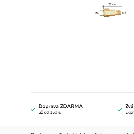
Doprava ZDARMA
Zvá
už od 160 €
Expr