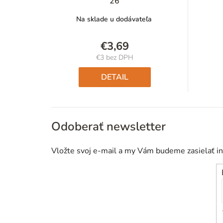
26
Na sklade u dodávateľa
€3,69
€3 bez DPH
Jednotková
cena:
DETAIL
Odoberať newsletter
Vložte svoj e-mail a my Vám budeme zasielať i