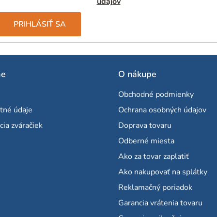
údajov
PRIHLÁSIŤ SA
me
O nákupe
Obchodné podmienky
tné údaje
Ochrana osobných údajov
cia zváračiek
Doprava tovaru
Odberné miesta
Ako za tovar zaplatiť
Ako nakupovať na splátky
Reklamačný poriadok
Garancia vrátenia tovaru