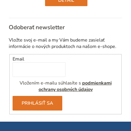
DETAIL
Odoberať newsletter
Vložte svoj e-mail a my Vám budeme zasielať
informácie o nových produktoch na našom e-shope.
Email
Vložením e-mailu súhlasíte s
podmienkami
ochrany osobných údajov
PRIHLÁSIŤ SA
Z