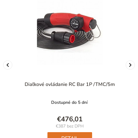
Diaľkové ovládanie RC Bar 1P /TMC/5m
Dostupné do 5 dní
€476,01
€387 bez DPH
Jednotková
cena: