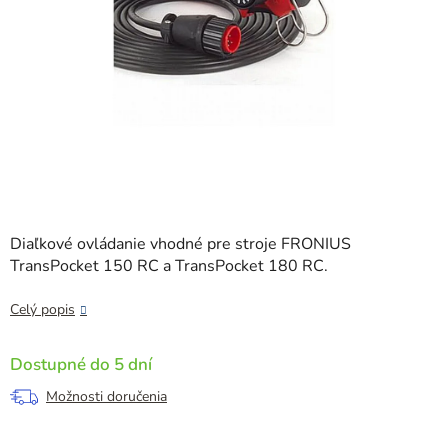
Diaľkové ovládanie vhodné pre stroje FRONIUS
TransPocket 150 RC a TransPocket 180 RC.
Celý popis
Dostupné do 5 dní
Možnosti doručenia