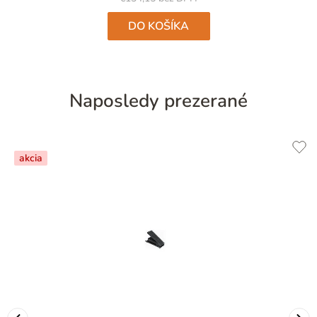
DO KOŠÍKA
Naposledy prezerané
akcia