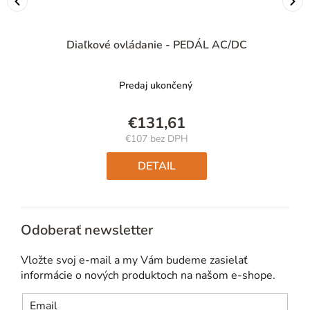
Diaľkové ovládanie - PEDÁL AC/DC
Predaj ukončený
€131,61
€107 bez DPH
Jednotková
cena:
DETAIL
Odoberať newsletter
Vložte svoj e-mail a my Vám budeme zasielať
informácie o nových produktoch na našom e-shope.
Email