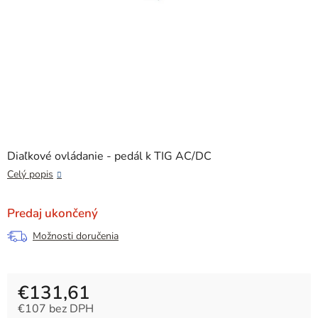
Diaľkové ovládanie - pedál k TIG AC/DC
Celý popis
Predaj ukončený
Možnosti doručenia
€131,61
€107 bez DPH