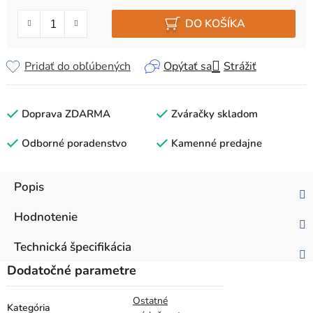
Jednotková cena:
DO KOŠÍKA
Pridať do obľúbených
Opýtať sa
Strážiť
Doprava ZDARMA
Zváračky skladom
Odborné poradenstvo
Kamenné predajne
Popis
Hodnotenie
Technická špecifikácia
Dodatočné parametre
Ostatné
Kategória