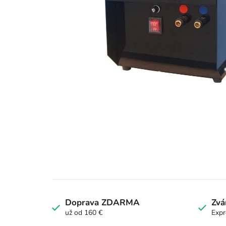
Doprava ZDARMA
Zvá
už od 160 €
Expr