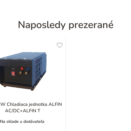
Naposledy prezerané
W Chladiaca jednotka ALFIN
AC/DC+ALFIN T
Na sklade u dodávateľa