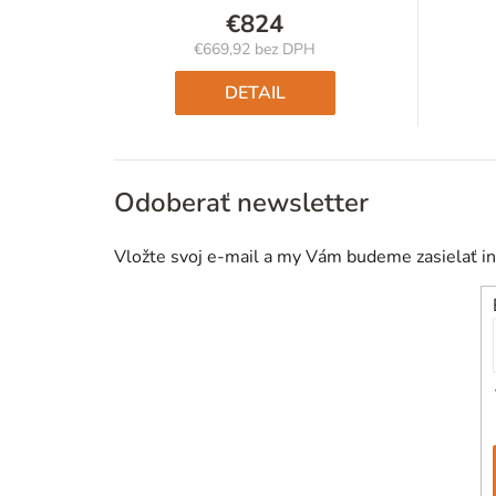
€824
€669,92 bez DPH
Jednotková
cena:
DETAIL
Odoberať newsletter
Vložte svoj e-mail a my Vám budeme zasielať i