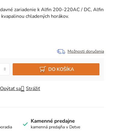
rídavné zariadenie k Alfin 200-220AC / DC, Alfin
 kvapalinou chladených horákov.
Možnosti doručenia
DO KOŠÍKA
Opýtať sa
Strážiť
Kamenné predajne
poradia
kamenná predajňa v Detve