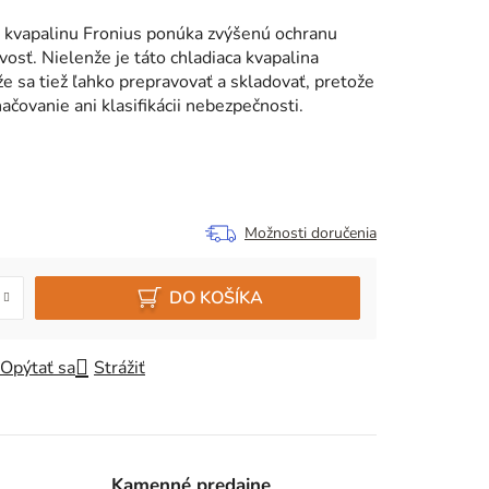
u kvapalinu Fronius ponúka zvýšenú ochranu
ivosť. Nielenže je táto chladiaca kvapalina
e sa tiež ľahko prepravovať a skladovať, pretože
čovanie ani klasifikácii nebezpečnosti.
Možnosti doručenia
DO KOŠÍKA
Opýtať sa
Strážiť
Kamenné predajne