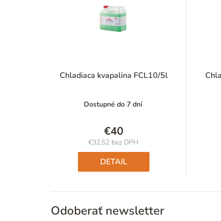
Chladiaca kvapalina FCL10/5l
Chla
Dostupné do 7 dní
€40
€32,52 bez DPH
Jednotková
cena:
DETAIL
Odoberať newsletter