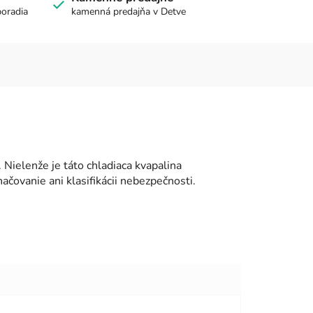
poradia
kamenná predajňa v Detve
 Nielenže je táto chladiaca kvapalina
čovanie ani klasifikácii nebezpečnosti.