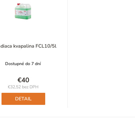
diaca kvapalina FCL10/5l
Dostupné do 7 dní
€40
€32,52 bez DPH
Jednotková
cena:
DETAIL