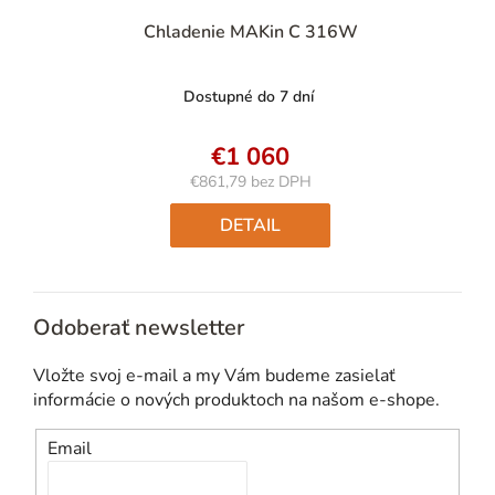
Chladenie MAKin C 316W
Dostupné do 7 dní
€1 060
€861,79 bez DPH
Jednotková
cena:
DETAIL
Odoberať newsletter
Vložte svoj e-mail a my Vám budeme zasielať
informácie o nových produktoch na našom e-shope.
Email