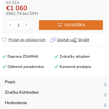
€1 212
€1 060
€861,79 bez DPH
Jednotková cena:
DO KOŠÍKA
Pridať do obľúbených
Opýtať sa
Strážiť
Doprava ZDARMA
Zváračky skladom
Odborné poradenstvo
Kamenné predajne
Popis
Značka
Kühtreiber
Hodnotenie