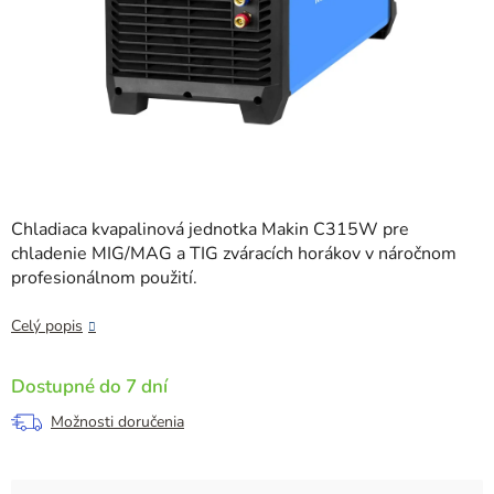
Chladiaca kvapalinová jednotka Makin C315W pre
chladenie MIG/MAG a TIG zváracích horákov v náročnom
profesionálnom použití.
Celý popis
Dostupné do 7 dní
Možnosti doručenia